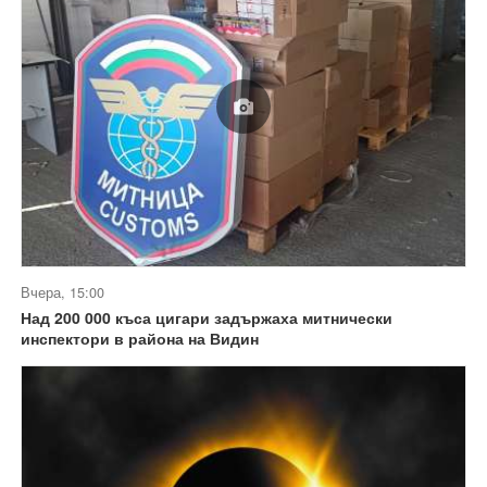
Вчера, 15:00
Над 200 000 къса цигари задържаха митнически
инспектори в района на Видин