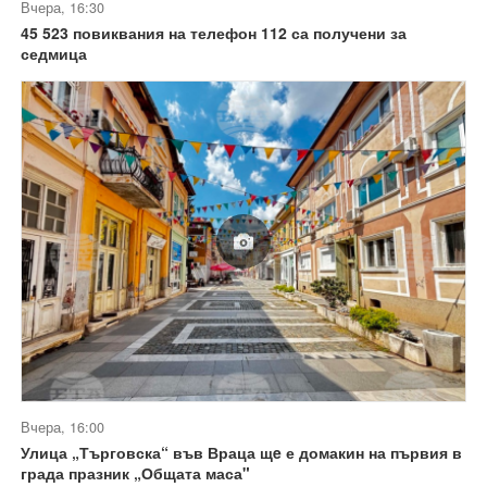
Вчера, 16:30
45 523 повиквания на телефон 112 са получени за
седмица
Вчера, 16:00
Улица „Търговска“ във Враца щe е домакин на първия в
града празник „Общата маса"