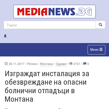
Меню
26.11.2017
• Регион /
Монтана
•
Здраве
•
2721 •
0
Изграждат инсталация за
обезвреждане на опасни
болнични отпадъци в
Монтана