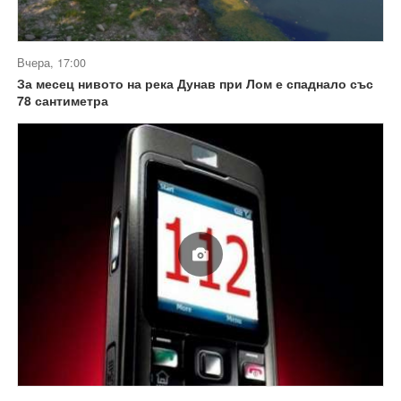
Вчера, 17:00
За месец нивото на река Дунав при Лом е спаднало със
78 сантиметра