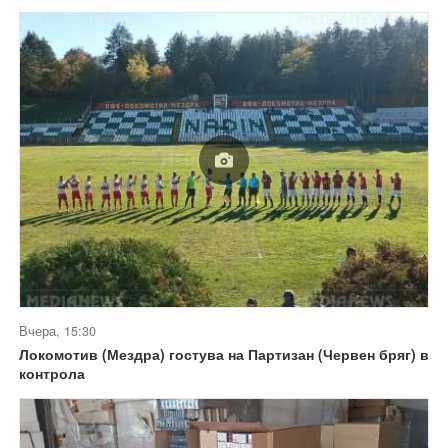
Вчера, 15:30
Локомотив (Мездра) гостува на Партизан (Червен бряг) в
контрола