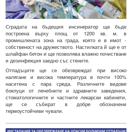
Сградата на бъдещия инсинератор ще бъде
построена върху площ от 1200 кв. м. в
промишлената зона на града, която е в имот -
собственост на дружеството. Настилката й ще е от
шлайфан бетон и ще позволява влажно почистване
и дезинфекция заедно със стените.
Отпадъците ще се обезвреждат при високо
налягане и висока температура в почти 100%
наситена с пара среда. Различните видове
боклуци от лечебните и здравните заведения,
стоматологичните и частните лекарски кабинети,
ще се събират в добре обозначени
термоустойчиви чували.
ИНСТАЛАЦИЯ ЗА ОБЕЗВРЕЖДАНЕ НА ОПАСНИ БОЛНИЧНИ ОТПАДЪЦИ