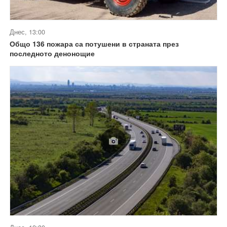
Днес, 13:00
Общо 136 пожара са потушени в страната през
последното денонощие