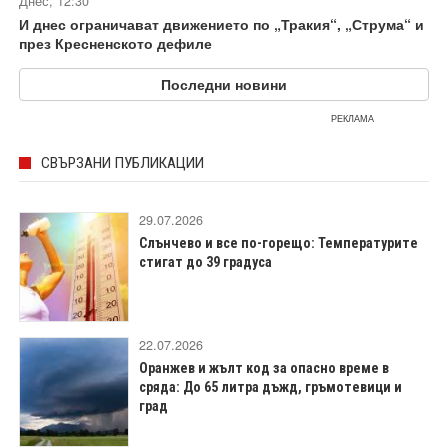
Днес, 12:30
И днес ограничават движението по „Тракия“, „Струма“ и
през Кресненското дефиле
Последни новини
РЕКЛАМА
СВЪРЗАНИ ПУБЛИКАЦИИ
29.07.2026
Слънчево и все по-горещо: Температурите
стигат до 39 градуса
22.07.2026
Оранжев и жълт код за опасно време в
сряда: До 65 литра дъжд, гръмотевици и
град