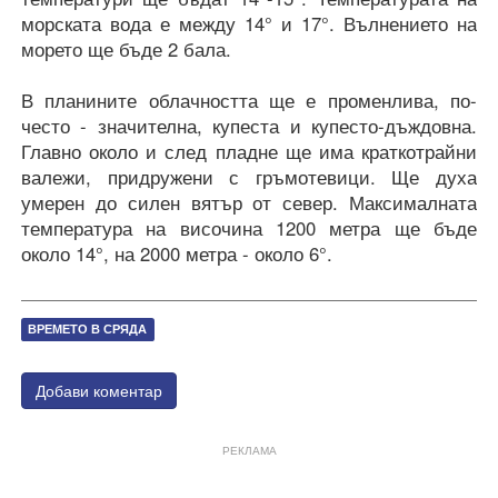
морската вода е между 14° и 17°. Вълнението на
морето ще бъде 2 бала.
В планините облачността ще е променлива, по-
често - значителна, купеста и купесто-дъждовна.
Главно около и след пладне ще има краткотрайни
валежи, придружени с гръмотевици. Ще духа
умерен до силен вятър от север. Максималната
температура на височина 1200 метра ще бъде
около 14°, на 2000 метра - около 6°.
ВРЕМЕТО В СРЯДА
Добави коментар
РЕКЛАМА