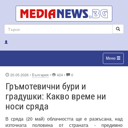
Меню
20.05.2026
•
България
•
424 •
0
Гръмотевични бури и
градушки: Какво време ни
носи сряда
В сряда (20 май) облачността ще е разкъсана, над
източната половина от страната - предимно