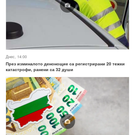
Днес, 14:00
През изминалото денонощие са регистрирани 20 тежки
катастрофи, ранени са 32 души