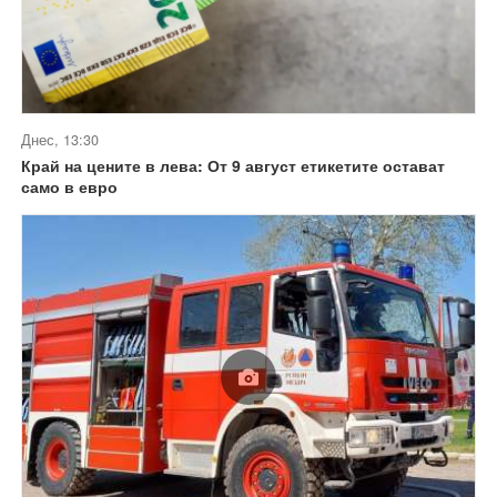
Днес, 13:30
Край на цените в лева: От 9 август етикетите остават
само в евро