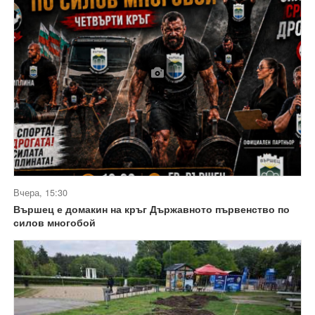
Вчера, 15:30
Вършец е домакин на кръг Държавното първенство по
силов многобой