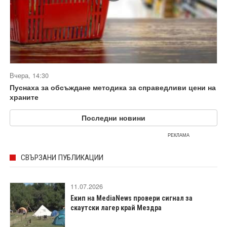
Вчера, 14:30
Пуснаха за обсъждане методика за справедливи цени на
храните
Последни новини
РЕКЛАМА
СВЪРЗАНИ ПУБЛИКАЦИИ
11.07.2026
Екип на MediaNews провери сигнал за
скаутски лагер край Мездра