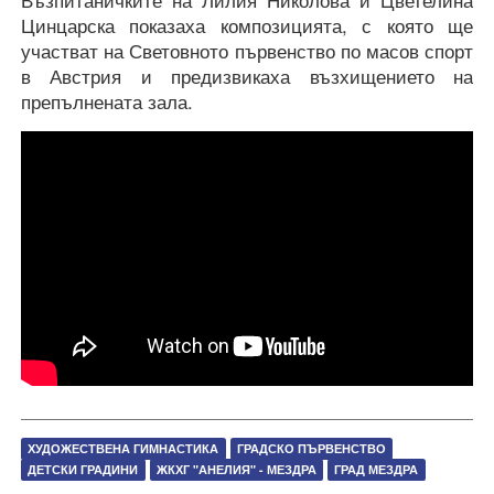
Възпитаничките на Лилия Николова и Цветелина
Цинцарска показаха композицията, с която ще
участват на Световното първенство по масов спорт
в Австрия и предизвикаха възхищението на
препълнената зала.
ХУДОЖЕСТВЕНА ГИМНАСТИКА
ГРАДСКО ПЪРВЕНСТВО
ДЕТСКИ ГРАДИНИ
ЖКХГ "АНЕЛИЯ" - МЕЗДРА
ГРАД МЕЗДРА