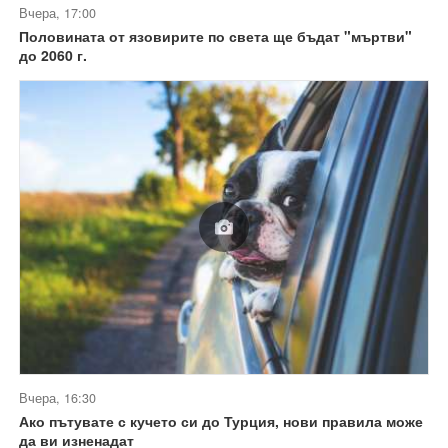
Вчера, 17:00
Половината от язовирите по света ще бъдат "мъртви"
до 2060 г.
Вчера, 16:30
Ако пътувате с кучето си до Турция, нови правила може
да ви изненадат