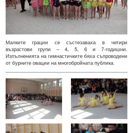
Малките грации се състезаваха в четири
възрастови групи – 4, 5, 6 и 7-годишни.
Изпълненията на гимнастичките бяха съпроводени
от бурните овации на многобройната публика.