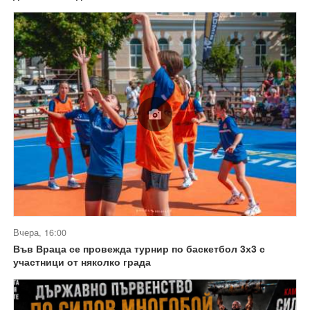
Вчера, 16:00
Във Враца се провежда турнир по баскетбол 3х3 с
участници от няколко града