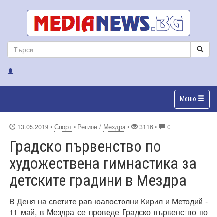
Меню
13.05.2019
•
Спорт
• Регион /
Мездра
•
3116 •
0
Градско първенство по
художествена гимнастика за
детските градини в Мездра
В Деня на светите равноапостолни Кирил и Методий -
11 май, в Мездра се проведе Градско първенство по