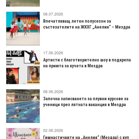
08.07.2026
Впечатляващ летен полусезон за
състезателите на ЖКХГ „Анелия“ – Мездра
17.06.2026
Артисти с благотворително шоу в подкрепа
на приюта за кучета в Мездра
08.06.2026
Започна записването за плувни курсове за
ученици през лятната ваканция в Мездра
02.06.2026
Гимнастичките на „Анелия“ (Мездра) с куп