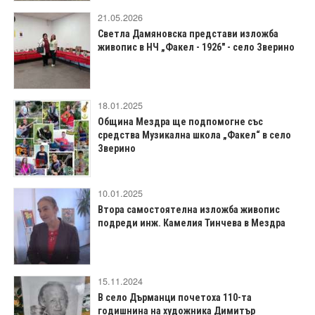
21.05.2026
Светла Дамяновска представи изложба
живопис в НЧ „Факел - 1926" - село Зверино
18.01.2025
Община Мездра ще подпомогне със
средства Музикална школа „Факел“ в село
Зверино
10.01.2025
Втора самостоятелна изложба живопис
подреди инж. Камелия Тинчева в Мездра
15.11.2024
В село Дърманци почетоха 110-та
годишнина на художника Димитър