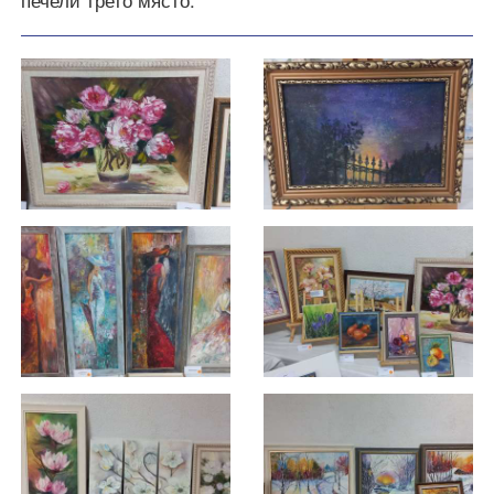
печели трето място.