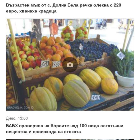
Възрастен мъж от с. Долна Бела речка олекна с 220
евро, хванаха крадеца
Днес, 13:00
БАБХ проверява на борсите над 100 вида остатъчни
вещества и произхода на стоката