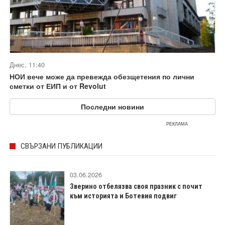
Днес, 11:40
НОИ вече може да превежда обезщетения по лични
сметки от ЕИП и от Revolut
Последни новини
РЕКЛАМА
СВЪРЗАНИ ПУБЛИКАЦИИ
03.06.2026
Зверино отбелязва своя празник с почит
към историята и Ботевия подвиг