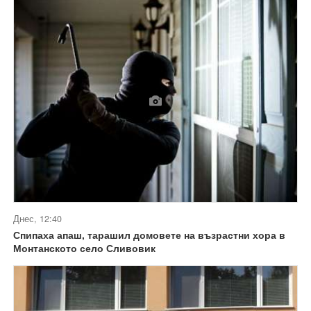
Днес, 12:40
Спипаха апаш, тарашил домовете на възрастни хора в
Монтанското село Сливовик