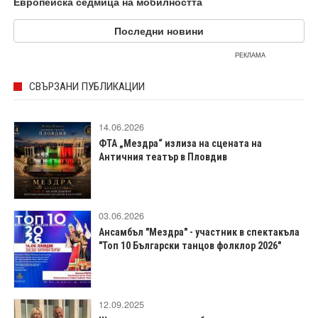
Европейска седмица на мобилността
Последни новини
РЕКЛАМА
СВЪРЗАНИ ПУБЛИКАЦИИ
14.06.2026
ФТА „Мездра“ излиза на сцената на
Античния театър в Пловдив
03.06.2026
Ансамбъл "Мездра" - участник в спектакъла
"Топ 10 Български танцов фолклор 2026"
12.09.2025