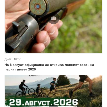
Днес, 16:30
На 8 август официално се открива ловният сезон на
пернат дивеч 2026