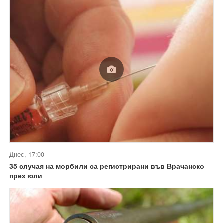
Днес, 17:00
35 случая на морбили са регистрирани във Врачанско
през юли