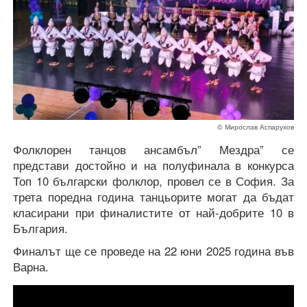
© Мирослав Аспарухов
Фолклорен танцов ансамбъл” Мездра” се
представи достойно и на полуфинала в конкурса
Топ 10 български фолклор, провел се в София. За
трета поредна година танцьорите могат да бъдат
класирани при финалистите от най-добрите 10 в
България.
Финалът ще се проведе на 22 юни 2025 година във
Варна.