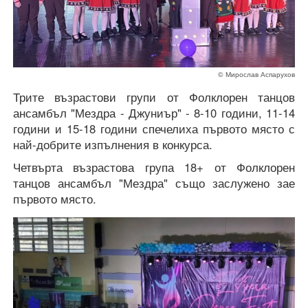
© Мирослав Аспарухов
Трите възрастови групи от Фолклорен танцов
ансамбъл "Мездра - Джуниър" - 8-10 години, 11-14
години и 15-18 години спечелиха първото място с
най-добрите изпълнения в конкурса.
Четвърта възрастова група 18+ от Фолклорен
танцов ансамбъл "Мездра" също заслужено зае
първото място.