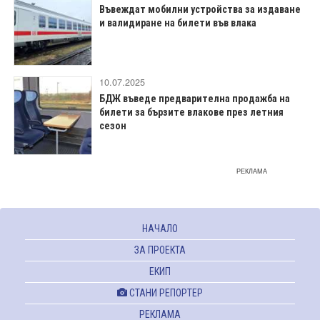
Въвеждат мобилни устройства за издаване
и валидиране на билети във влака
10.07.2025
БДЖ въведе предварителна продажба на
билети за бързите влакове през летния
сезон
РЕКЛАМА
НАЧАЛО
ЗА ПРОЕКТА
ЕКИП
СТАНИ РЕПОРТЕР
РЕКЛАМА