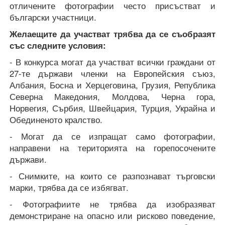
отличените фотографии често присъстват и
български участници.
Желаещите да участват трябва да се съобразят
със следните условия:
- В конкурса могат да участват всички граждани от
27-те държави членки на Европейския съюз,
Албания, Босна и Херцеговина, Грузия, Република
Северна Македония, Молдова, Черна гора,
Норвегия, Сърбия, Швейцария, Турция, Украйна и
Обединеното кралство.
- Могат да се изпращат само фотографии,
направени на територията на горепосочените
държави.
- Снимките, на които се разпознават търговски
марки, трябва да се избягват.
- Фотографиите не трябва да изобразяват
демонстриране на опасно или рисково поведение,