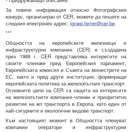
За повече информация относно Фотографския
конкурс, организиран от CER, можете да пишете на
следния електронен адрес:
ignasi.ferrer@cer.be
.
***
Общността на европейските железници и
инфраструктурни компании (CER) е създадена
през 1988 г. CER представлява интересите на
своите членове пред Европейския парламент,
Европейската комисия и Съвета на министрите на
ЕС, както и пред други институции, формиращи
европейската политика за железопътния транспорт.
Основните цели на CER са защита на интересите
на железопътните компании-членки и приоритетно
развитие на жп транспорта в Европа, като един от
най-сигурните и екологични видове транспорт.
Към настоящият момент в Общността членуват
компании оператори и инфраструктурни