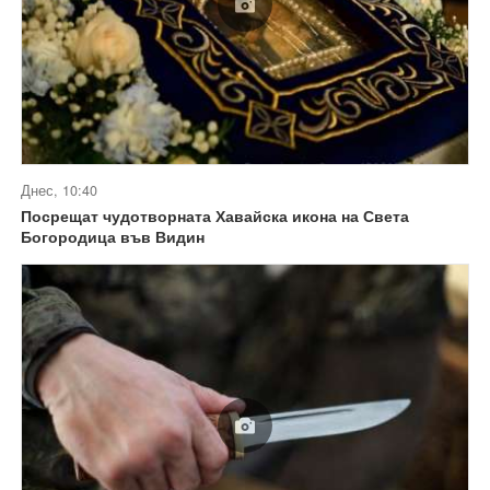
Днес, 10:40
Посрещат чудотворната Хавайска икона на Света
Богородица във Видин