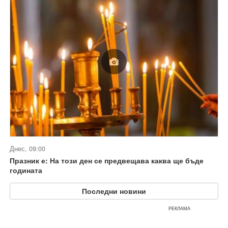
Днес, 09:00
Празник е: На този ден се предвещава каква ще бъде
годината
Последни новини
РЕКЛАМА