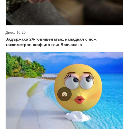
Днес, 10:20
Задържаха 24-годишен мъж, нападнал с нож
таксиметров шофьор във Врачанско