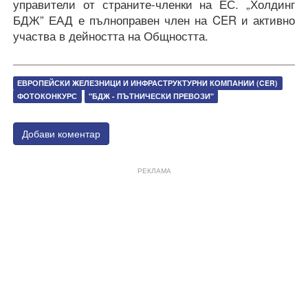
управители от страните-членки на ЕС. „Холдинг
БДЖ” ЕАД е пълноправен член на CER и активно
участва в дейността на Общността.
ЕВРОПЕЙСКИ ЖЕЛЕЗНИЦИ И ИНФРАСТРУКТУРНИ КОМПАНИИ (CER)
ФОТОКОНКУРС
"БДЖ - ПЪТНИЧЕСКИ ПРЕВОЗИ"
Добави коментар
РЕКЛАМА