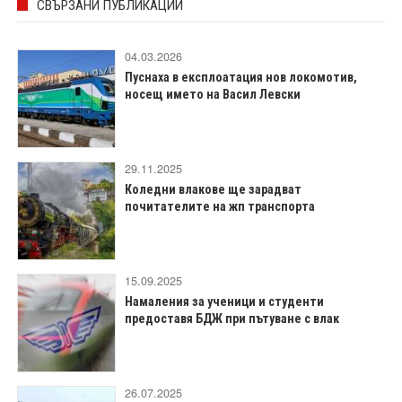
СВЪРЗАНИ ПУБЛИКАЦИИ
04.03.2026
Пуснаха в експлоатация нов локомотив,
носещ името на Васил Левски
29.11.2025
Коледни влакове ще зарадват
почитателите на жп транспорта
15.09.2025
Намаления за ученици и студенти
предоставя БДЖ при пътуване с влак
26.07.2025