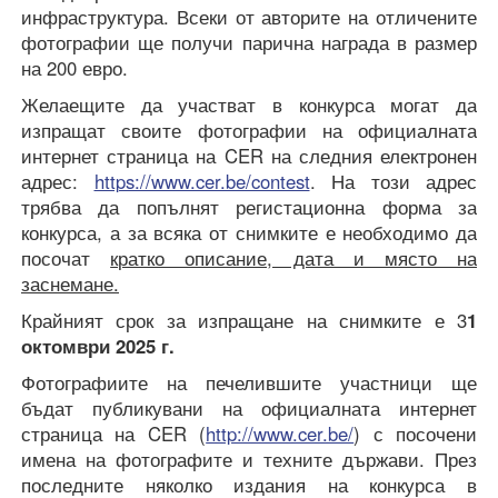
инфраструктура. Всеки от авторите на отличените
фотографии ще получи парична награда в размер
на 200 евро.
Желаещите да участват в конкурса могат да
изпращат своите фотографии на официалната
интернет страница на CER на следния електронен
адрес:
https://www.cer.be/contest
. На този адрес
трябва да попълнят регистационна форма за
конкурса, а за всяка от снимките е необходимо да
посочат
кратко описание, дата и място на
заснемане.
Крайният срок за изпращане на снимките е 3
1
октомври 2025 г.
Фотографиите на печелившите участници ще
бъдат публикувани на официалната интернет
страница на CER (
http://www.cer.be/
) с посочени
имена на фотографите и техните държави. През
последните няколко издания на конкурса в