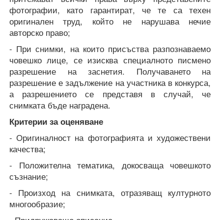
фотографии, като гарантират, че те са техен
оригинален труд, който не нарушава нечие
авторско право;
- При снимки, на които присъства разпознаваемо
човешко лице, се изисква специалното писмено
разрешение на заснетия. Получаването на
разрешение е задължение на участника в конкурса,
а разрешението се представя в случай, че
снимката бъде наградена.
Критерии за оценяване
- Оригиналност на фотографията и художествени
качества;
- Положителна тематика, докосваща човешкото
съзнание;
- Произход на снимката, отразяващ културното
многообразие;
- Придружаващо описание.