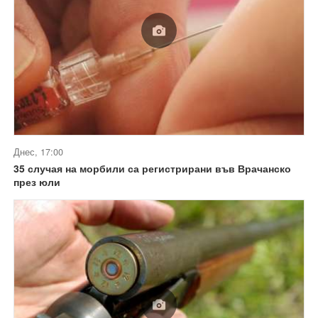
Днес, 17:00
35 случая на морбили са регистрирани във Врачанско
през юли