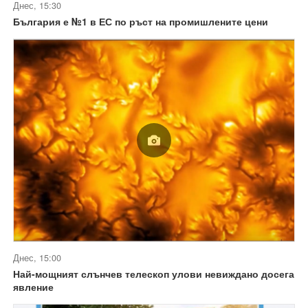
Днес, 15:30
България е №1 в ЕС по ръст на промишлените цени
Днес, 15:00
Най-мощният слънчев телескоп улови невиждано досега
явление