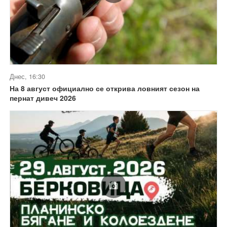
Днес, 16:30
На 8 август официално се открива ловният сезон на
пернат дивеч 2026