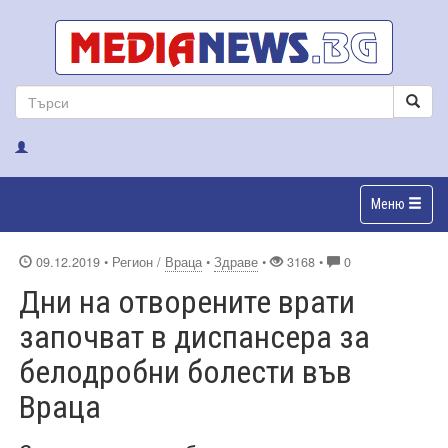
Меню
09.12.2019
• Регион /
Враца
•
Здраве
•
3168 •
0
Дни на отворените врати
започват в диспансера за
белодробни болести във
Враца