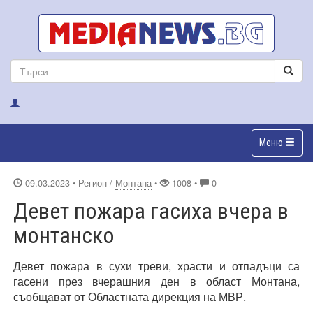
Меню
09.03.2023
• Регион /
Монтана
•
1008 •
0
Девет пожара гасиха вчера в
монтанско
Девет пожара в сухи треви, храсти и отпадъци са
гасени през вчерашния ден в област Монтана,
съобщaват от Областната дирекция на МВР.