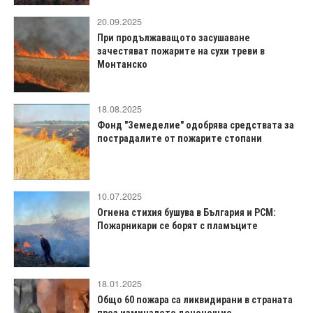
20.09.2025
При продължаващото засушаване
зачестяват пожарите на сухи треви в
Монтанско
18.08.2025
Фонд "Земеделие" одобрява средствата за
пострадалите от пожарите стопани
10.07.2025
Огнена стихия бушува в България и РСМ:
Пожарникари се борят с пламъците
18.01.2025
Общо 60 пожара са ликвидирани в страната