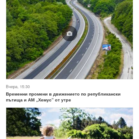
Вчера, 15:30
Временни промени в движението по републикански
пътища и АМ „Хемус“ от утре