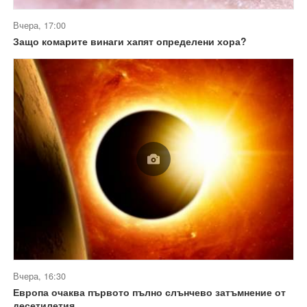
Вчера, 17:00
Защо комарите винаги хапят определени хора?
Вчера, 16:30
Европа очаква първото пълно слънчево затъмнение от
десетилетия