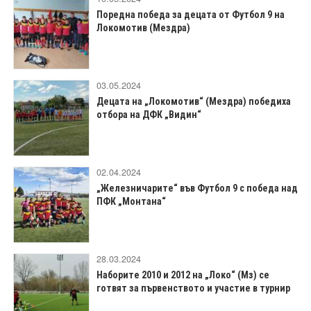
Поредна победа за децата от Футбол 9 на
Локомотив (Мездра)
03.05.2024
Децата на „Локомотив“ (Мездра) победиха
отбора на ДФК „Видин“
02.04.2024
„Железничарите“ във Футбол 9 с победа над
ПФК „Монтана“
28.03.2024
Наборите 2010 и 2012 на „Локо“ (Мз) се
готвят за първенството и участие в турнир