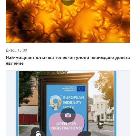
Днес, 15:00
Най-мощният слънчев телескоп улови невиждано досега
явление