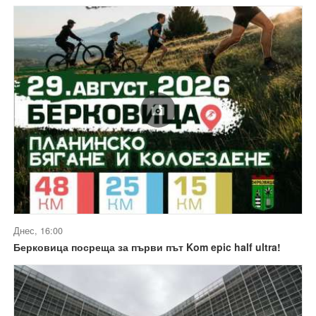
Днес, 16:00
Берковица посреща за първи път Kom epic half ultra!