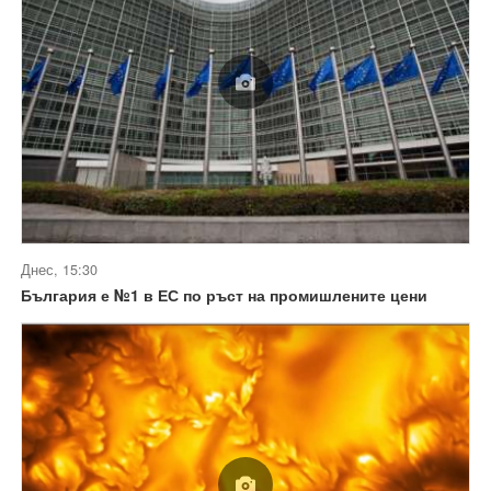
Днес, 15:30
България е №1 в ЕС по ръст на промишлените цени