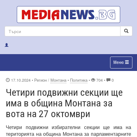
Меню
17.10.2024
• Регион /
Монтана
•
Политика
•
704 •
0
Четири подвижни секции ще
има в община Монтана за
вота на 27 октомври
Четири подвижни избирателни секции ще има на
територията на община Монтана за парламентарните