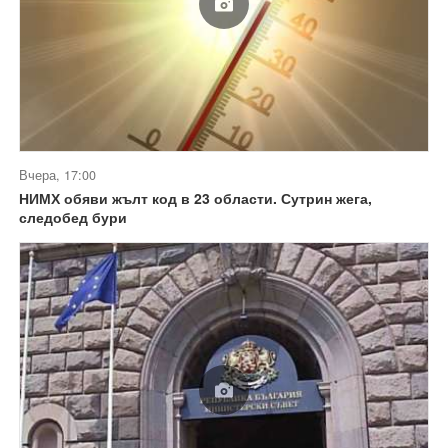
Вчера, 17:00
НИМХ обяви жълт код в 23 области. Сутрин жега,
следобед бури