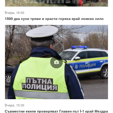
Вчера, 16:00
1500 дка сухи треви и храсти горяха край ломско село
Вчера, 15:30
Съвместни екипи проверяват Главен път I-1 край Мездра