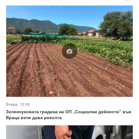
Вчера, 15:00
Зеленчуковата градина на ОП „Социални дейности“ във
Враца вече дава реколта