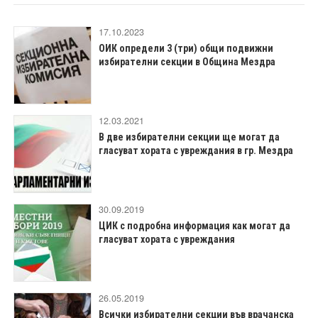
17.10.2023
ОИК определи 3 (три) общи подвижни
избирателни секции в Община Мездра
12.03.2021
В две избирателни секции ще могат да
гласуват хората с увреждания в гр. Мездра
30.09.2019
ЦИК с подробна информация как могат да
гласуват хората с увреждания
26.05.2019
Всички избирателни секции във врачанска