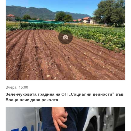
Вчера, 15:00
Зеленчуковата градина на ОП „Социални дейности“ във
Враца вече дава реколта