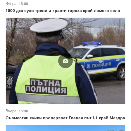
Вчера, 16:00
1500 дка сухи треви и храсти горяха край ломско село
Вчера, 15:30
Съвместни екипи проверяват Главен път I-1 край Мездра