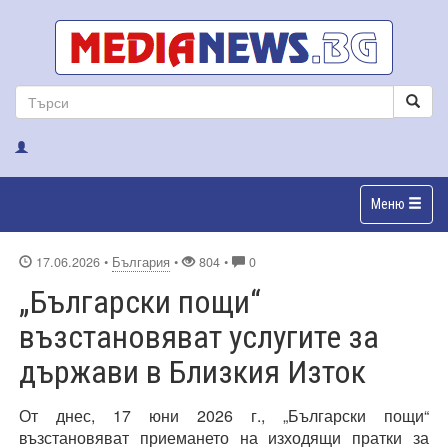
Меню
17.06.2026
•
България
•
804 •
0
„Български пощи“
възстановяват услугите за
държави в Близкия Изток
От днес, 17 юни 2026 г., „Български пощи“
възстановяват приемането на изходящи пратки за