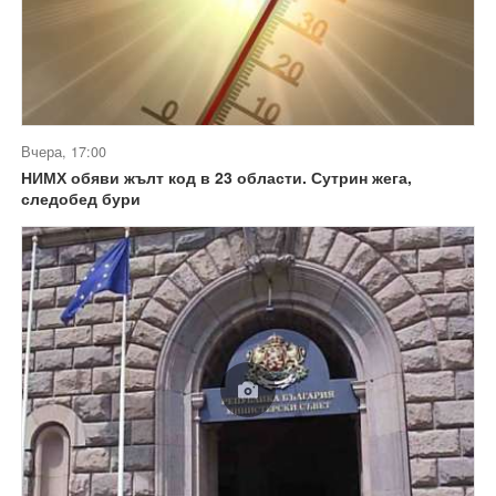
Вчера, 17:00
НИМХ обяви жълт код в 23 области. Сутрин жега,
следобед бури