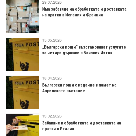
29.07.2026
Има забавяне на обработката и доставката
на пратки в Испания и Франция
15.05.2026
„Български пощи“ възстановяват услугите
за четири държави в Близкия Изток
18.04.2026
Български пощи с издание в памет на
Априлското въстание
13.02.2026
Забавяне в обработката и доставката на
пратки в Италия