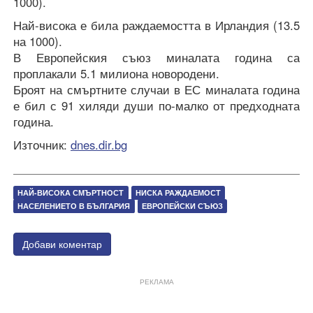
1000).
Най-висока е била раждаемостта в Ирландия (13.5
на 1000).
В Европейския съюз миналата година са
проплакали 5.1 милиона новородени.
Броят на смъртните случаи в ЕС миналата година
е бил с 91 хиляди души по-малко от предходната
година.
Източник:
dnes.dir.bg
НАЙ-ВИСОКА СМЪРТНОСТ
НИСКА РАЖДАЕМОСТ
НАСЕЛЕНИЕТО В БЪЛГАРИЯ
ЕВРОПЕЙСКИ СЪЮЗ
Добави коментар
РЕКЛАМА