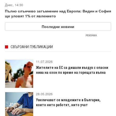
Днес, 14:30
Пълно слънчево затъмнение над Европа: Видин и София
ще уловят 1% от явлението
Последни новини
РЕКЛАМА
СВЪРЗАНИ ПУБЛИКАЦИИ
11.07.2026
Жителите на ЕС са дишали въздух с опасни
нива на озон по време на горещата вълна
28.05.2026
Увеличават се младежите в България,
които нито работят, нито учат