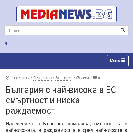
Меню
10.07.2017
•
Общество
•
България
•
2684 •
0
България с най-висока в ЕС
смъртност и ниска
раждаемост
Населението в България намалява, смъртността е
най-високата, а раждаемостта е сред най-ниските в