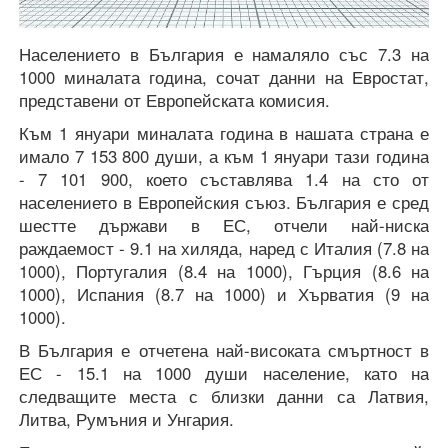
Населението в България е намаляло със 7.3 на
1000 миналата година, сочат данни на Евростат,
представени от Европейската комисия.
Към 1 януари миналата година в нашата страна е
имало 7 153 800 души, а към 1 януари тази година
- 7 101 900, което съставлява 1.4 на сто от
населението в Европейския съюз. България е сред
шестте държави в ЕС, отчели най-ниска
раждаемост - 9.1 на хиляда, наред с Италия (7.8 на
1000), Португалия (8.4 на 1000), Гърция (8.6 на
1000), Испания (8.7 на 1000) и Хърватия (9 на
1000).
В България е отчетена най-високата смъртност в
ЕС - 15.1 на 1000 души население, като на
следващите места с близки данни са Латвия,
Литва, Румъния и Унгария.