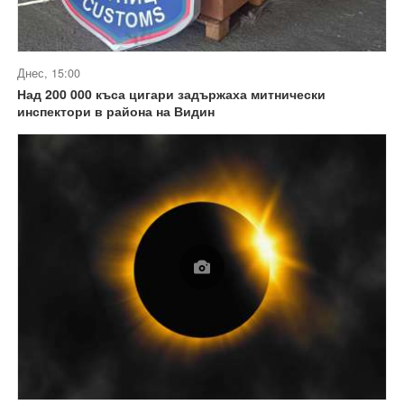
Днес, 15:00
Над 200 000 къса цигари задържаха митнически
инспектори в района на Видин