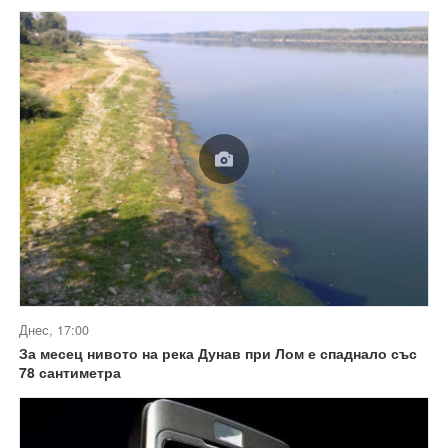
Днес, 17:00
За месец нивото на река Дунав при Лом е спаднало със
78 сантиметра