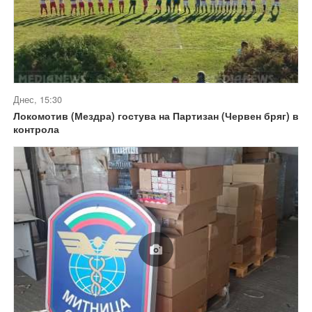
Днес, 15:30
Локомотив (Мездра) гостува на Партизан (Червен бряг) в
контрола