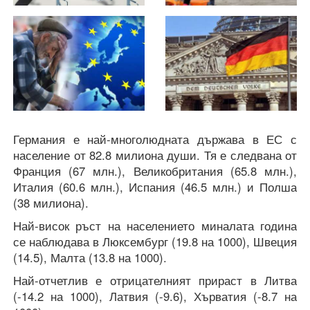
Германия е най-многолюдната държава в ЕС с
население от 82.8 милиона души. Тя е следвана от
Франция (67 млн.), Великобритания (65.8 млн.),
Италия (60.6 млн.), Испания (46.5 млн.) и Полша
(38 милиона).
Най-висок ръст на населението миналата година
се наблюдава в Люксембург (19.8 на 1000), Швеция
(14.5), Малта (13.8 на 1000).
Най-отчетлив е отрицателният прираст в Литва
(-14.2 на 1000), Латвия (-9.6), Хърватия (-8.7 на