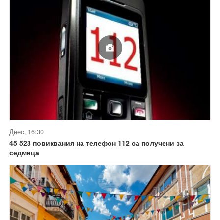
Днес, 16:30
45 523 повиквания на телефон 112 са получени за
седмица