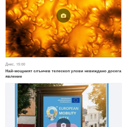
Днес, 15:00
Най-мощният слънчев телескоп улови невиждано досега
явление