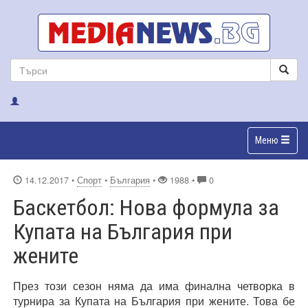
Меню
14.12.2017
•
Спорт
•
България
•
1988 •
0
Баскетбол: Нова формула за
Купата на България при
жените
През този сезон няма да има финална четворка в
турнира за Купата на България при жените. Това бе