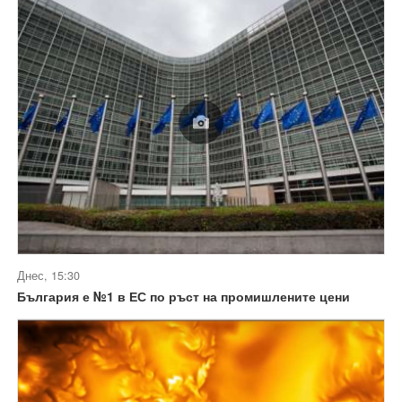
Днес, 15:30
България е №1 в ЕС по ръст на промишлените цени