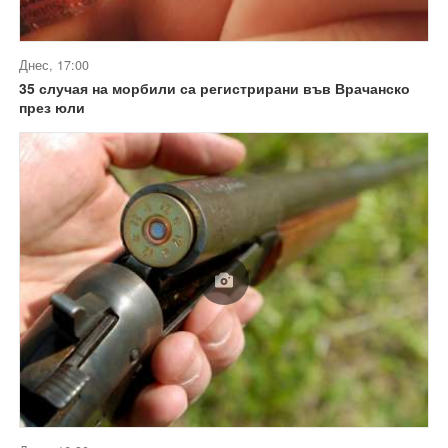
Днес, 17:00
35 случая на морбили са регистрирани във Врачанско
през юли