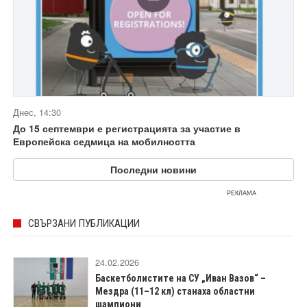
Днес, 14:30
До 15 септември е регистрацията за участие в
Европейска седмица на мобилността
Последни новини
РЕКЛАМА
СВЪРЗАНИ ПУБЛИКАЦИИ
24.02.2026
Баскетболистите на СУ „Иван Вазов“ –
Мездра (11–12 кл) станаха областни
шампиони