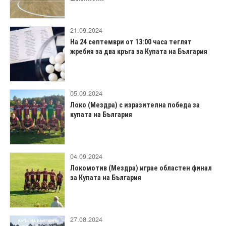
21.09.2024
На 24 септември от 13:00 часа теглят
жребия за два кръга за Купата на България
05.09.2024
Локо (Мездра) с изразителна победа за
купата на България
04.09.2024
Локомотив (Мездра) играе областен финал
за Купата на България
27.08.2024