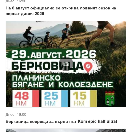
Днес, 16:30
На 8 август официално се открива ловният сезон на
пернат дивеч 2026
Днес, 16:00
Берковица посреща за първи път Kom epic half ultra!