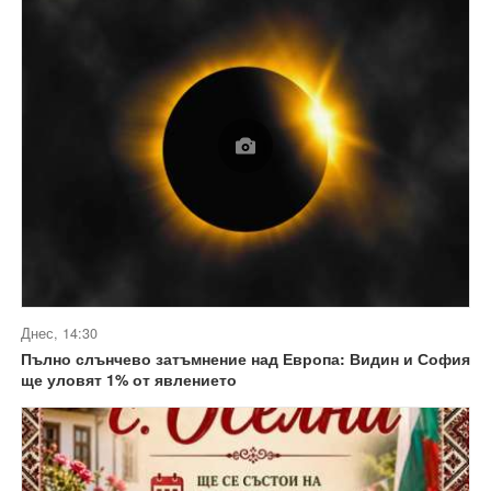
Днес, 14:30
Пълно слънчево затъмнение над Европа: Видин и София
ще уловят 1% от явлението