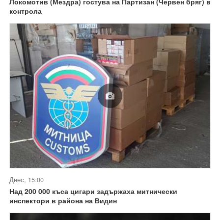
Локомотив (Мездра) гостува на Партизан (Червен бряг) в
контрола
Днес, 15:00
Над 200 000 къса цигари задържаха митнически
инспектори в района на Видин