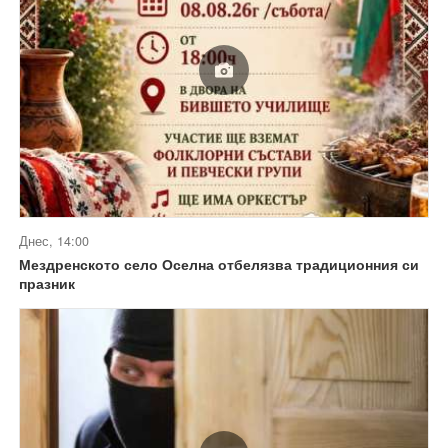
Днес, 14:00
Мездренското село Оселна отбелязва традиционния си
празник