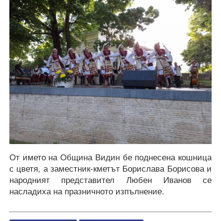
От името на Община Видин бе поднесена кошница
с цветя, а заместник-кметът Борислава Борисова и
народният представител Любен Иванов се
насладиха на празничното изпълнение.