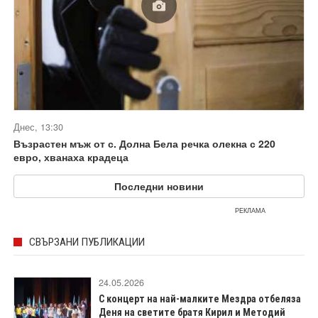
Днес, 13:30
Възрастен мъж от с. Долна Бела речка олекна с 220
евро, хванаха крадеца
Последни новини
РЕКЛАМА
СВЪРЗАНИ ПУБЛИКАЦИИ
24.05.2026
С концерт на най-малките Мездра отбеляза
Деня на светите братя Кирил и Методий