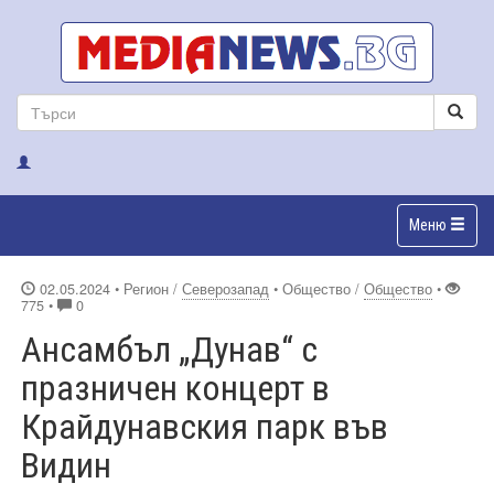
Меню
02.05.2024
• Регион /
Северозапад
• Общество /
Общество
•
775 •
0
Ансамбъл „Дунав“ с
празничен концерт в
Крайдунавския парк във
Видин