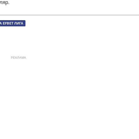
ляр.
 EFBET ЛИГА
РЕКЛАМА