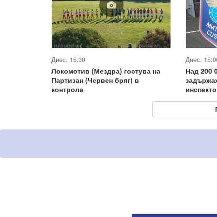
Днес, 15:30
Днес, 15:0
Локомотив (Мездра) гостува на
Над 200 
Партизан (Червен бряг) в
задържа
контрола
инспекто