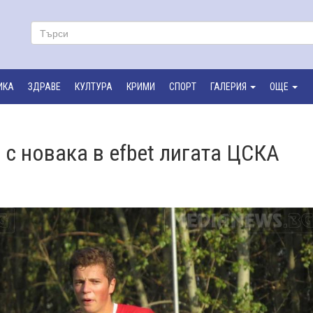
ИКА
ЗДРАВЕ
КУЛТУРА
КРИМИ
СПОРТ
ГАЛЕРИЯ
ОЩЕ
 с новака в efbet лигата ЦСКА