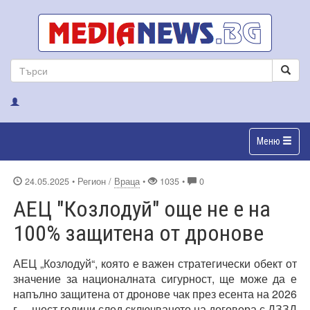
Меню
24.05.2025
• Регион /
Враца
•
1035 •
0
АЕЦ "Козлодуй" още не е на
100% защитена от дронове
АЕЦ „Козлодуй“, която е важен стратегически обект от
значение за националната сигурност, ще може да е
напълно защитена от дронове чак през есента на 2026
г. – шест години след сключването на договора с ДЗЗД