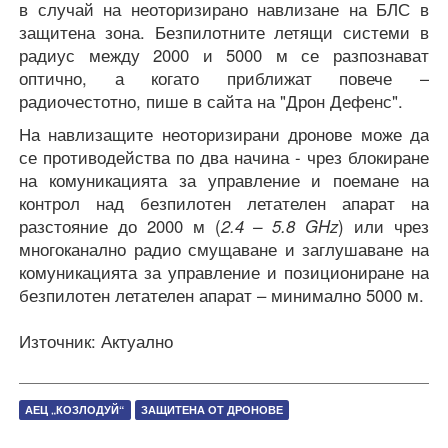
в случай на неоторизирано навлизане на БЛС в
защитена зона. Безпилотните летящи системи в
радиус между 2000 и 5000 м се разпознават
оптично, а когато приближат повече –
радиочестотно, пише в сайта на "Дрон Дефенс".
На навлизащите неоторизирани дронове може да
се противодейства по два начина - чрез блокиране
на комуникацията за управление и поемане на
контрол над безпилотен летателен апарат на
разстояние до 2000 м (
2.4 – 5.8 GHz
) или чрез
многоканално радио смущаване и заглушаване на
комуникацията за управление и позициониране на
безпилотен летателен апарат – минимално 5000 м.
Източник: Актуално
АЕЦ „КОЗЛОДУЙ“
ЗАЩИТЕНА ОТ ДРОНОВЕ