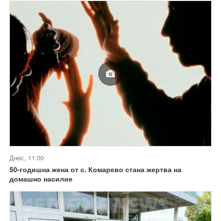
Днес, 11:00
50-годишна жена от с. Комарево стана жертва на
домашно насилие