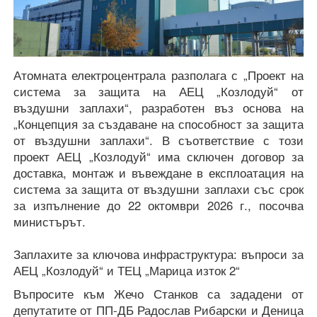
Атомната електроцентрала разполага с „Проект на
система за защита на АЕЦ „Козлодуй“ от
въздушни заплахи“, разработен въз основа на
„Концепция за създаване на способност за защита
от въздушни заплахи“. В съответствие с този
проект АЕЦ „Козлодуй“ има сключен договор за
доставка, монтаж и въвеждане в експлоатация на
система за защита от въздушни заплахи със срок
за изпълнение до 22 октомври 2026 г., посочва
министърът.
Заплахите за ключова инфраструктура: въпроси за
АЕЦ „Козлодуй“ и ТЕЦ „Марица изток 2“
Въпросите към Жечо Станков са зададени от
депутатите от ПП-ДБ Радослав Рибарски и Деница