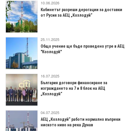
10.06.2026
Кабинетът разреши дерогации за доставки
от Русия за АЕЦ „Козлодуй“
25.11.2025
Общо учение ще бъде проведено утре в АЕЦ
"Козлодуй"
16.07.2025
България договори финансиране за
изграждането на 7 и 8 блок на АЕЦ
„Козлодуй“
04.07.2025
АЕЦ „Козлодуй“ работи нормално въпреки
ниското ниво на река Дунав