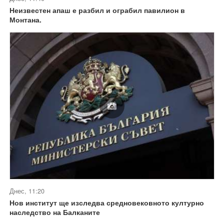
Неизвестен апаш е разбил и ограбил павилион в
Монтана.
Днес, 11:20
Нов институт ще изследва средновековното културно
наследство на Балканите