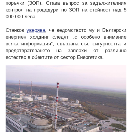
поръчки (ЗОП). Става въпрос за задължителния
контрол на процедури по ЗОП на стойност над 5
000 000 лева.
Станков
уверява
, че ведомството му и Български
енергиен холдинг следят „с особено внимание
всяка информация“, свързана със сигурността и
предотвратяването на заплахи от различно
естество в обектите от сектор Енергетика.