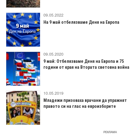
09.05.2022
На 9 май отбелязваме Деня на Европа
09.05.2020
9 май: Отбелязваме Деня на Европа и 75
години от края на Втората световна война
10.05.2019
Младежи призоваха врачани да упражнят
правото си на глас на евроизборите
РЕКЛАМА