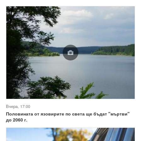
Вчера, 17:00
Половината от язовирите по света ще бъдат "мъртви"
до 2060 г.