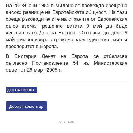
На 28-29 юни 1985 в Милано се провежда среща на
високо равнище на Европейската общност. На тази
среща ръководителите на страните от Европейския
съюз вземат решение датата 9 май да бъде
честван като Ден на Европа. Оттогава до днес 9
май символизира стремежа към единство, мир и
просперитет в Европа.
В България Денят на Европа се отбелязва
съгласно Постановление 54 на Министерския
съвет от 29 март 2005 г.
ДЕН НА ЕВРОПА
Добави коментар
РЕКЛАМА