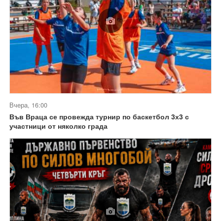
Вчера, 16:00
Във Враца се провежда турнир по баскетбол 3х3 с
участници от няколко града