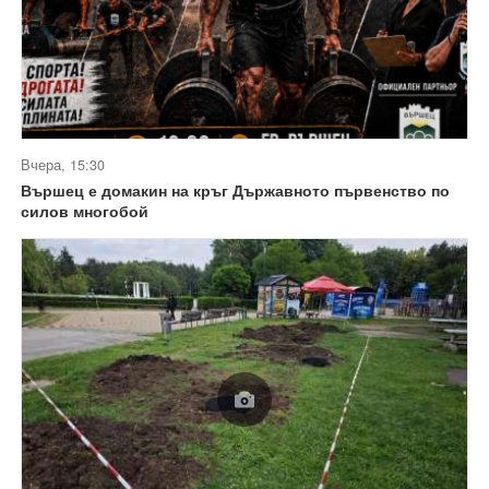
Вчера, 15:30
Вършец е домакин на кръг Държавното първенство по
силов многобой