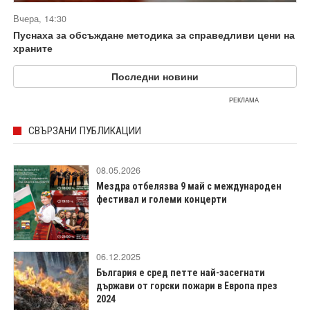
Вчера, 14:30
Пуснаха за обсъждане методика за справедливи цени на
храните
Последни новини
РЕКЛАМА
СВЪРЗАНИ ПУБЛИКАЦИИ
08.05.2026
Мездра отбелязва 9 май с международен
фестивал и големи концерти
06.12.2025
България е сред петте най-засегнати
държави от горски пожари в Европа през
2024