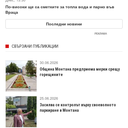
По-високи ще са сметките за топла вода и парно във
Враца
Последни новини
РЕКЛАМА
СВЪРЗАНИ ПУБЛИКАЦИИ
30.06.2026
Община Монтана предприема мерки срещу
горещините
25.06.2026
Засилва се контролът върху своеволното
паркиране в Монтана