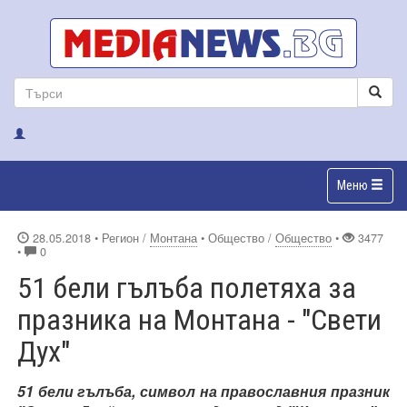
Меню
28.05.2018
• Регион /
Монтана
• Общество /
Общество
•
3477
•
0
51 бели гълъба полетяха за
празника на Монтана - "Свети
Дух"
51 бели гълъба, символ на православния празник