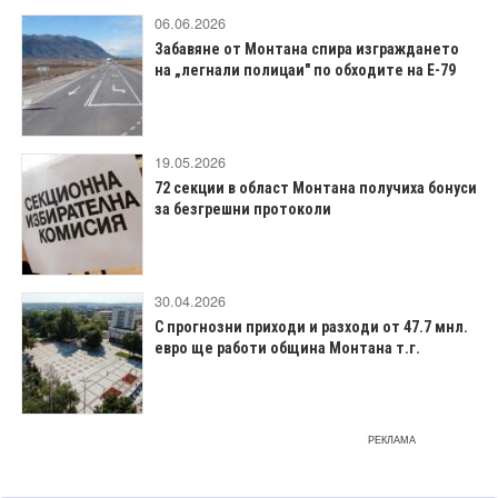
06.06.2026
Забавяне от Монтана спира изграждането
на „легнали полицаи" по обходите на Е-79
19.05.2026
72 секции в област Монтана получиха бонуси
за безгрешни протоколи
30.04.2026
С прогнозни приходи и разходи от 47.7 мнл.
евро ще работи община Монтана т.г.
РЕКЛАМА