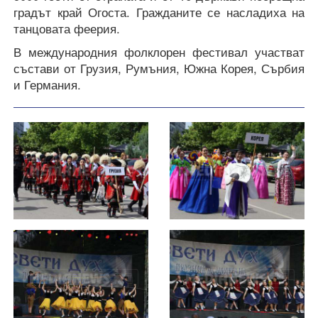
градът край Огоста. Гражданите се насладиха на
танцовата феерия.
В международния фолклорен фестивал участват
състави от Грузия, Румъния, Южна Корея, Сърбия
и Германия.