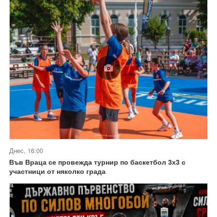
Днес, 16:00
Във Враца се провежда турнир по баскетбол 3х3 с
участници от няколко града