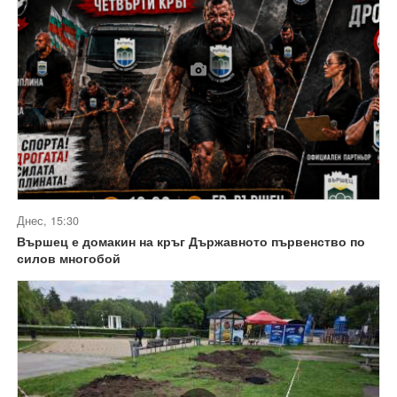
Днес, 15:30
Вършец е домакин на кръг Държавното първенство по
силов многобой