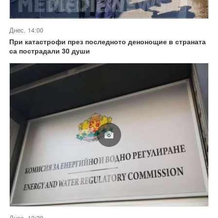
Днес, 14:00
При катастрофи през последното денонощие в страната
са пострадали 30 души
Днес, 13:30