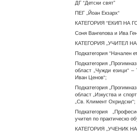
ДГ “Детски свят”
ПЕГ „Йоан Екзарх“
КАТЕГОРИЯ “ЕКИП НА ГО
Соня Вангелова и Ива Ген
КАТЕГОРИЯ „УЧИТЕЛ НА 
Подкатегория “Начален е
Подкатегория „Прогимназ
област „Чужди езици“ – 
Иван Ценов“;
Подкатегория „Прогимназ
област „Изкуства и спорт
„Св. Климент Охридски“;
Подкатегория „Профес
учител по практическо об
КАТЕГОРИЯ „УЧЕНИК НА 