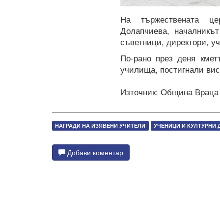
На тържествената це
Долапчиева, началникъ
съветници, директори, у
По-рано през деня кмет
училища, постигнали вис
Източник: Община Враца
НАГРАДИ НА ИЗЯВЕНИ УЧИТЕЛИ
УЧЕНИЦИ И КУЛТУРНИ 
Добави коментар