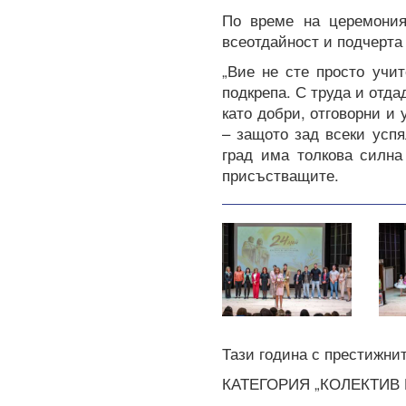
По време на церемония
всеотдайност и подчерта
„Вие не сте просто учит
подкрепа. С труда и отда
като добри, отговорни и 
– защото зад всеки успя
град има толкова силна
присъстващите.
Тази година с престижни
КАТЕГОРИЯ „КОЛЕКТИВ Н