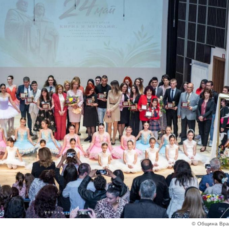
© Община Вра