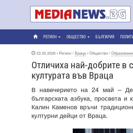
РЕГИОН
ОБЩЕСТВО
БЪЛГАРИЯ
ПОЛИТ
23.05.2026
• Регион /
Враца
• Общество /
Образовани
Отличиха най-добрите в 
културата във Враца
В навечерието на 24 май – Де
българската азбука, просвета и 
Калин Каменов връчи традиционн
културни дейци от Враца.