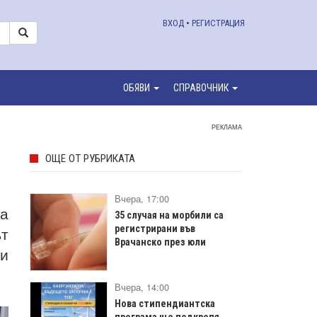
ВХОД
•
РЕГИСТРАЦИЯ
ОБЯВИ
СПРАВОЧНИК
РЕКЛАМА
ОЩЕ ОТ РУБРИКАТА
Вчера, 17:00
на
35 случая на морбили са
ът
регистрирани във
Врачанско през юли
 и
Вчера, 14:00
Нова стипендиантска
програма ще подкрепя