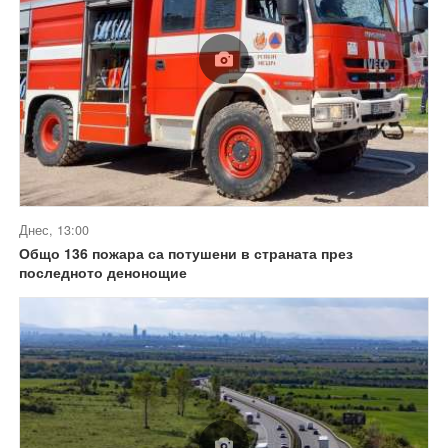
Днес, 13:00
Общо 136 пожара са потушени в страната през
последното денонощие