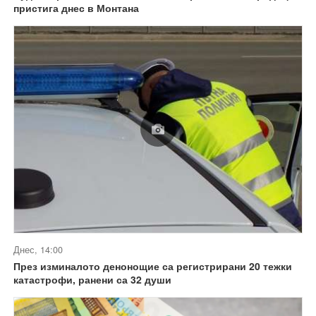
пристига днес в Монтана
Днес, 14:00
През изминалото денонощие са регистрирани 20 тежки
катастрофи, ранени са 32 души