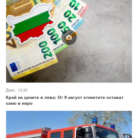
Днес, 13:30
Край на цените в лева: От 9 август етикетите остават
само в евро