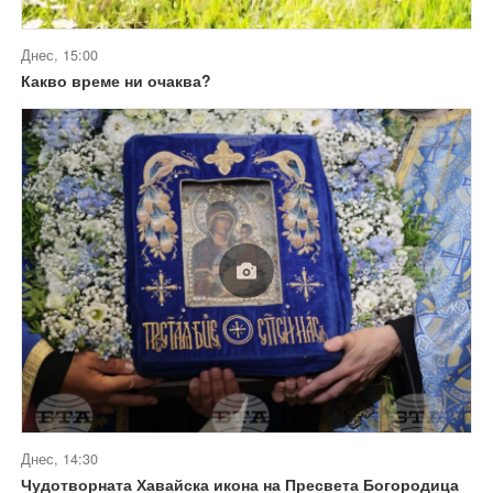
Днес, 15:00
Какво време ни очаква?
Днес, 14:30
Чудотворната Хавайска икона на Пресвета Богородица