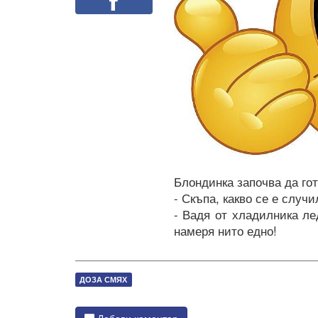
Facebook
Блондинка започва да гот
- Скъпа, какво се е случи
- Вадя от хладилника ле
намеря нито едно!
ДОЗА СМЯХ