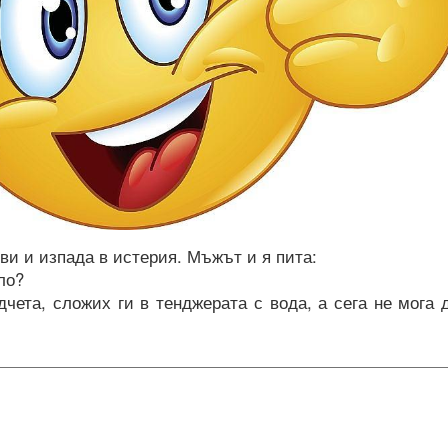
ви и изпада в истерия. Мъжът и я пита:
ло?
дчета, сложих ги в тенджерата с вода, а сега не мога 