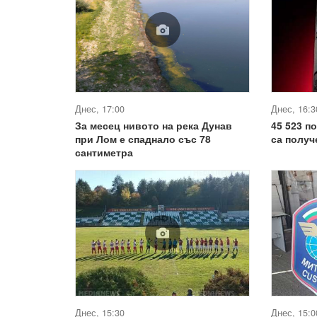
Днес, 17:00
Днес, 16:3
За месец нивото на река Дунав
45 523 п
при Лом е спаднало със 78
са получ
сантиметра
Днес, 15:30
Днес, 15:0