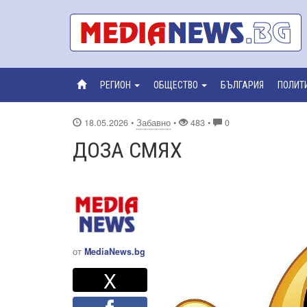
РЕГИОН
ОБЩЕСТВО
БЪЛГАРИЯ
ПОЛИТ
18.05.2026
•
Забавно
•
483 •
0
ДОЗА СМЯХ
от
MediaNews.bg
Twitter
Споделете
X