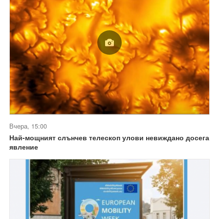
Вчера, 15:00
Най-мощният слънчев телескоп улови невиждано досега
явление