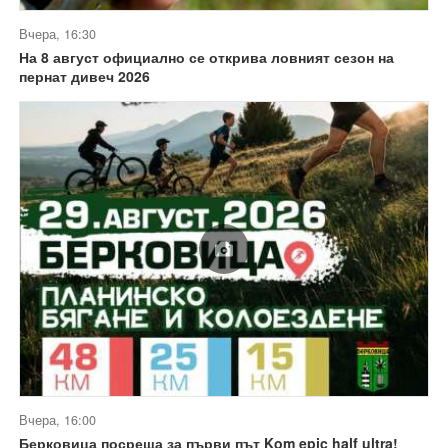
Вчера, 16:30
На 8 август официално се открива ловният сезон на
пернат дивеч 2026
Вчера, 16:00
Берковица посреща за първи път Kom epic half ultra!