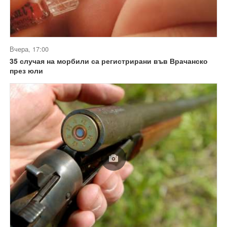
Вчера, 17:00
35 случая на морбили са регистрирани във Врачанско
през юли