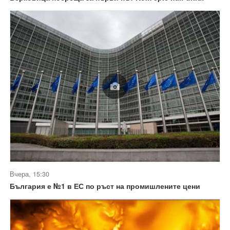
Вчера, 15:30
България е №1 в ЕС по ръст на промишлените цени