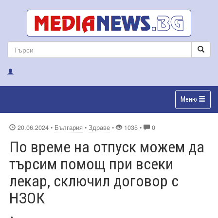
Меню
20.06.2024
•
България
•
Здраве
•
1035 •
0
По време на отпуск можем да
търсим помощ при всеки
лекар, сключил договор с
НЗОК