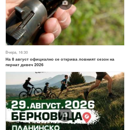
Вчера, 16:30
На 8 август официално се открива ловният сезон на
пернат дивеч 2026