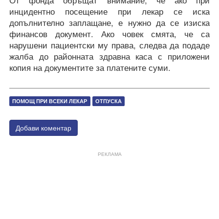
От фонда обръщат внимание, че ако при
инцидентно посещение при лекар се иска
допълнително заплащане, е нужно да се изиска
финансов документ. Ако човек смята, че са
нарушени пациентски му права, следва да подаде
жалба до районната здравна каса с приложени
копия на документите за платените суми.
ПОМОЩ ПРИ ВСЕКИ ЛЕКАР
ОТПУСКА
Добави коментар
РЕКЛАМА