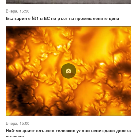
Вчера, 15:30
България е №1 в ЕС по ръст на промишлените цени
Вчера, 15:00
Най-мощният слънчев телескоп улови невиждано досега
явление