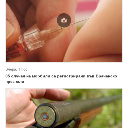
Вчера, 17:00
35 случая на морбили са регистрирани във Врачанско
през юли