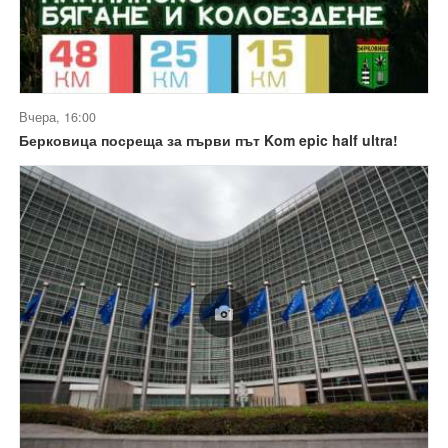
Вчера, 16:00
Берковица посреща за първи път Kom epic half ultra!