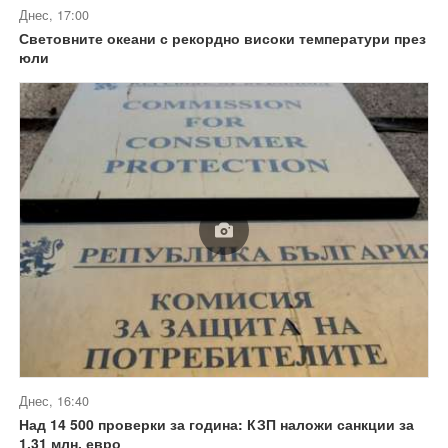
Днес, 17:00
Световните океани с рекордно високи температури през
юли
Днес, 16:40
Над 14 500 проверки за година: КЗП наложи санкции за
1,31 млн. евро