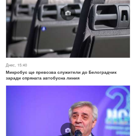
Днес, 15:40
Микробус ще превозва служители до Белоградчик
заради спряната автобусна линия