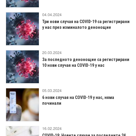
04.04.2024
Три нови случая на COVID-19 са регистрирани
у нас през изминалото денонощие
20.03.2024
За последното денонощие са регистрирани
10 нови случая на COVID-19 у нас
05.03.2024
6 нови случая на COVID-19 у нас, няма
починали
16.02.2024
COVID-19: Новите случаи за последните 24