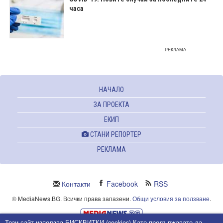
часа
РЕКЛАМА
НАЧАЛО
ЗА ПРОЕКТА
ЕКИП
СТАНИ РЕПОРТЕР
РЕКЛАМА
Контакти
Facebook
RSS
© MediaNews.BG. Всички права запазени.
Общи условия за ползване
.
Този сайт използва БИСКВИТКИ (cookies).Като продължавате да