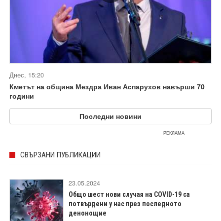
Днес, 15:20
Кметът на община Мездра Иван Аспарухов навърши 70
години
Последни новини
РЕКЛАМА
СВЪРЗАНИ ПУБЛИКАЦИИ
23.05.2024
Общо шест нови случая на COVID-19 са
потвърдени у нас през последното
денонощие