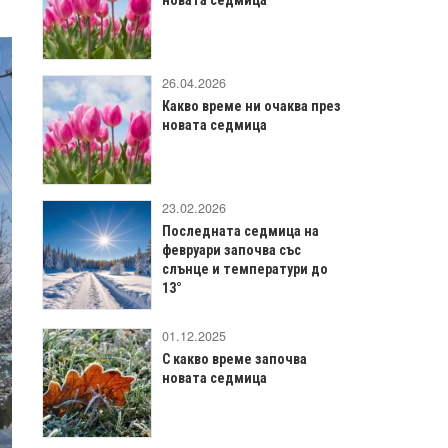
26.04.2026
Какво време ни очаква през
новата седмица
23.02.2026
Последната седмица на
февруари започва със
слънце и температури до
13°
01.12.2025
С какво време започва
новата седмица