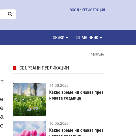
ВХОД
•
РЕГИСТРАЦИЯ
ОБЯВИ
СПРАВОЧНИК
РЕКЛАМА
СВЪРЗАНИ ПУБЛИКАЦИИ
т
14.06.2026
Какво време ни очаква през
се
новата седмица
те
а
ще
10.05.2026
Какво време ни очаква през
новата седмица