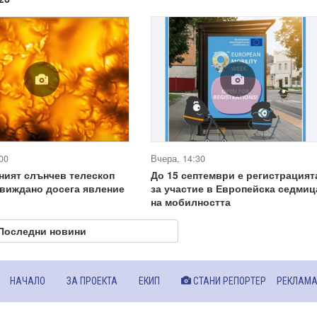
00
Вчера, 14:30
ният слънчев телескоп
До 15 септември е регистрацият
виждано досега явление
за участие в Европейска седмиц
на мобилността
Последни новини
НАЧАЛО
ЗА ПРОЕКТА
ЕКИП
СТАНИ РЕПОРТЕР
РЕКЛАМ