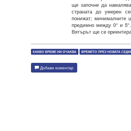
ще започне да намалява
страната до умерен се
понижат; минималните щ
предимно между 0° и 5°
Вятърът ще се ориентира
КАКВО ВРЕМЕ НИ ОЧАКВА
ВРЕМЕТО ПРЕЗ НОВАТА СЕД
Добави коментар