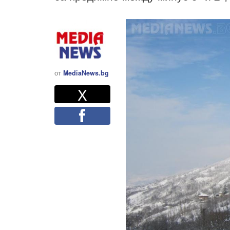
от
MediaNews.bg
Twitter
Споделете
X
Facebook