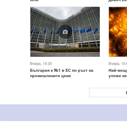
Вчера, 15:30
Вчера, 15:
България е №1 в ЕС по ръст на
Най-мощ
промишлените цени
улови не