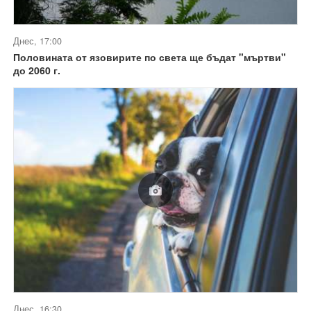
Днес, 17:00
Половината от язовирите по света ще бъдат "мъртви"
до 2060 г.
Днес, 16:30