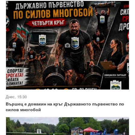
Днес, 15:30
Вършец е домакин на кръг Държавното първенство по
силов многобой