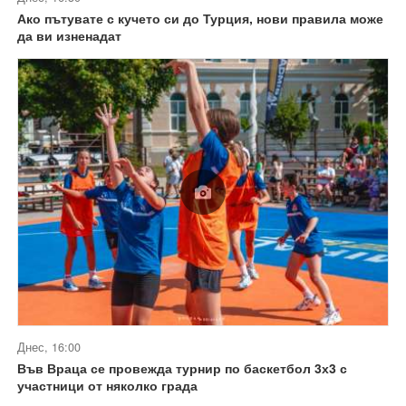
Ако пътувате с кучето си до Турция, нови правила може
да ви изненадат
Днес, 16:00
Във Враца се провежда турнир по баскетбол 3х3 с
участници от няколко града