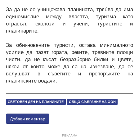
За да не се унищожава планината, трябва да има
единомислие между властта, туризма като
отрасъл, еколози и учени, туристите и
планинарите.
За обикновените туристи, остава минималното
усилие да пазят гората, реките, тревните площи
чисти, да не късат безразборно билки и цветя,
някои от които може да са на изчезване, да се
вслушват в съветите и препоръките на
планинските водачи.
СВЕТОВЕН ДЕН НА ПЛАНИНИТЕ
ОБЩО СЪБРАНИЕ НА ООН
Добави коментар
РЕКЛАМА