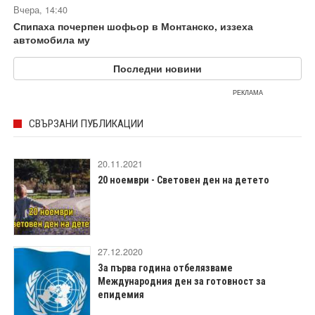
Вчера, 14:40
Спипаха почерпен шофьор в Монтанско, иззеха
автомобила му
Последни новини
РЕКЛАМА
СВЪРЗАНИ ПУБЛИКАЦИИ
20.11.2021
20 ноември - Световен ден на детето
27.12.2020
За първа година отбелязваме
Международния ден за готовност за
епидемия