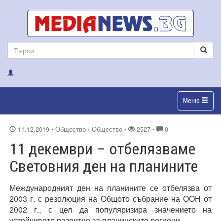
Меню
11.12.2019
• Общество /
Общество
•
2527 •
0
11 декември – отбелязваме
Световния ден на планините
Международният ден на планините се отбелязва от
2003 г. с резолюция на Общото събрание на ООН от
2002 г., с цел да популяризира значението на
устойчивото развитие за планинските региони.