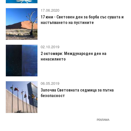
17.06.2020
17 юни - Световен ден за борба със сушата и
настъпването на пустините
02.10.2019
2 октомври: Международeн ден на
ненасилието
06.05.2019
Започва Световната седмица за пътна
безопасност
РЕКЛАМА