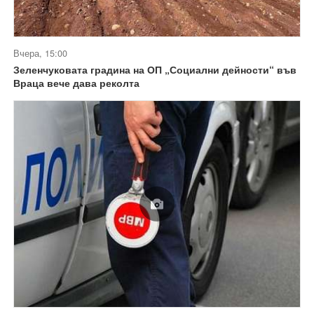
Вчера, 15:00
Зеленчуковата градина на ОП „Социални дейности“ във
Враца вече дава реколта