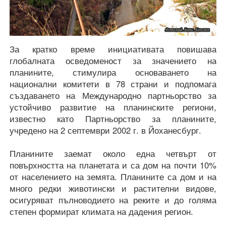
За кратко време инициативата повишава
глобалната осведоменост за значението на
планините, стимулира основаването на
национални комитети в 78 страни и подпомага
създаването на Международно партньорство за
устойчиво развитие на планинските региони,
известно като Партньорство за планините,
учредено на 2 септември 2002 г. в Йоханесбург.
Планините заемат около една четвърт от
повърхността на планетата и са дом на почти 10%
от населението на земята. Планините са дом и на
много редки животински и растителни видове,
осигуряват пълноводието на реките и до голяма
степен формират климата на дадения регион.