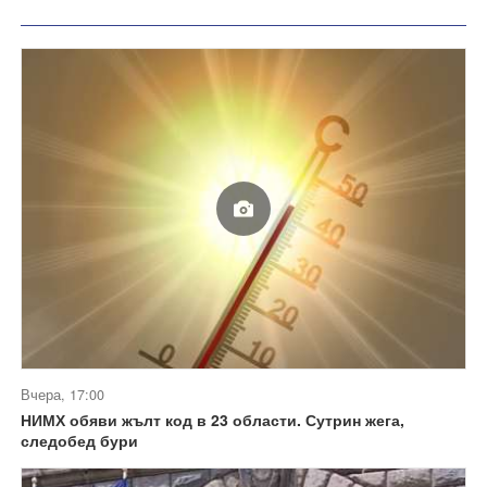
Вчера, 17:00
НИМХ обяви жълт код в 23 области. Сутрин жега,
следобед бури