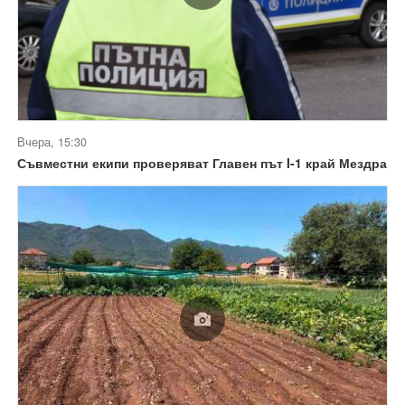
Вчера, 15:30
Съвместни екипи проверяват Главен път I-1 край Мездра