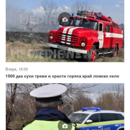
Вчера, 16:00
1500 дка сухи треви и храсти горяха край ломско село