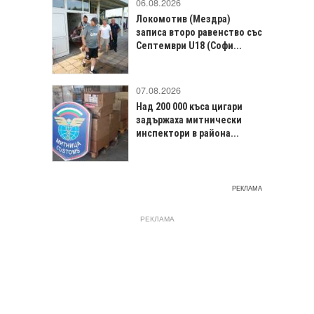
06.08.2026
Локомотив (Мездра)
записа второ равенство със
Септември U18 (Софи...
07.08.2026
Над 200 000 къса цигари
задържаха митнически
инспектори в района...
РЕКЛАМА
РЕКЛАМА