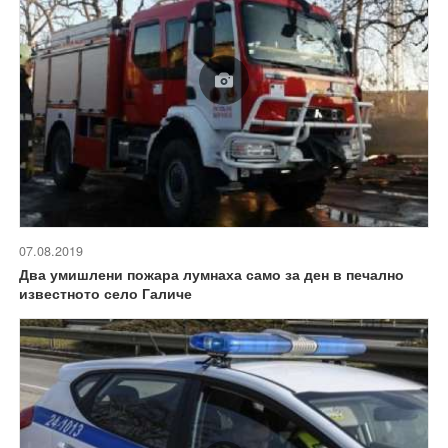
07.08.2019
Два умишлени пожара лумнаха само за ден в печално
известното село Галиче