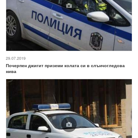
29.07.2019
Почерпен джигит приземи колата си в слънчогледова
нива