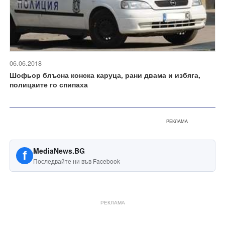
06.06.2018
Шофьор блъсна конска каруца, рани двама и избяга,
полицаите го спипаха
РЕКЛАМА
MediaNews.BG
f
Последвайте ни във Facebook
РЕКЛАМА