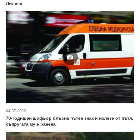
Лиляче
04.07.2022
70-годишен шофьор блъсна пътен знак и излезе от пътя,
съпругата му е ранена