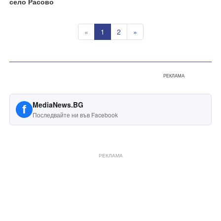
село Расово
«
1
2
»
РЕКЛАМА
MediaNews.BG
f
Последвайте ни във Facebook
РЕКЛАМА