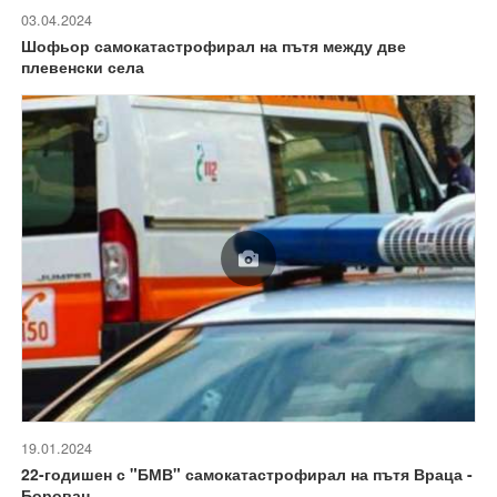
03.04.2024
Шофьор самокатастрофирал на пътя между две
плевенски села
19.01.2024
22-годишен с "БМВ" самокатастрофирал на пътя Враца -
Борован