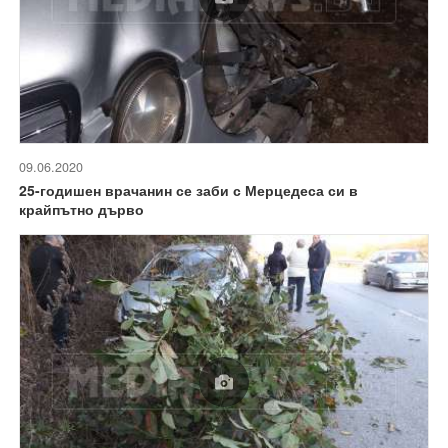
09.06.2020
25-годишен врачанин се заби с Мерцедеса си в
крайпътно дърво