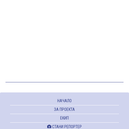
НАЧАЛО
ЗА ПРОЕКТА
ЕКИП
СТАНИ РЕПОРТЕР