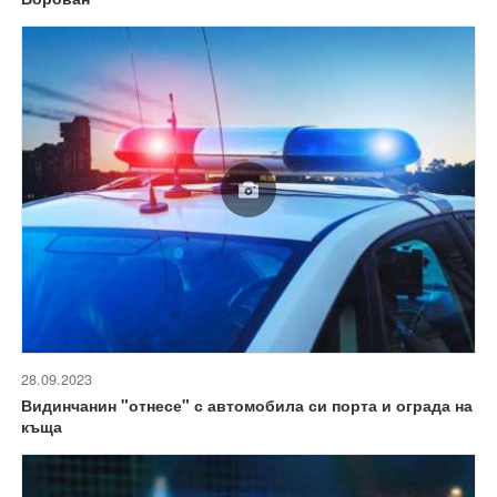
28.09.2023
Видинчанин "отнесе" с автомобила си порта и ограда на
къща