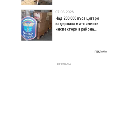
07.08.2026
Над 200 000 къса цигари
задържаха митнически
инспектори в района...
РЕКЛАМА
РЕКЛАМА