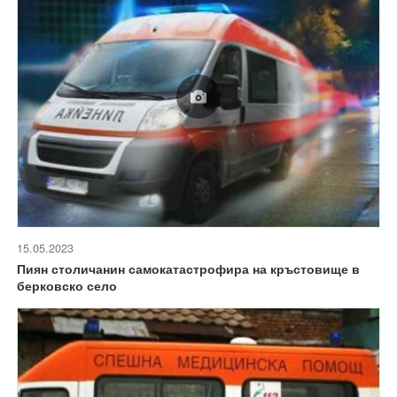
15.05.2023
Пиян столичанин самокатастрофира на кръстовище в
берковско село