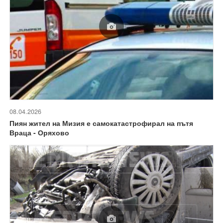
08.04.2026
Пиян жител на Мизия е самокатастрофирал на пътя
Враца - Оряхово