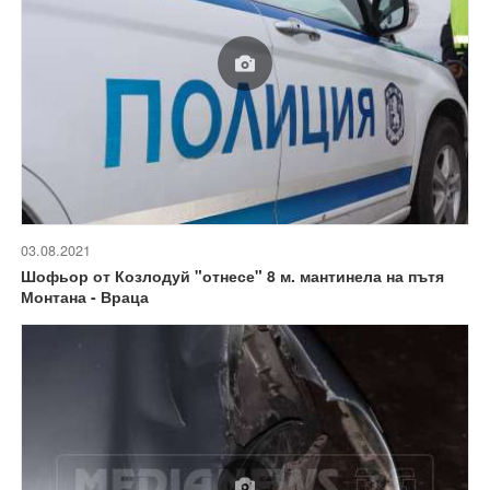
03.08.2021
Шофьор от Козлодуй "отнесе" 8 м. мантинела на пътя
Монтана - Враца