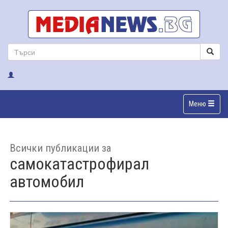
Меню
Всички публикации за
самокатастрофирал
автомобил