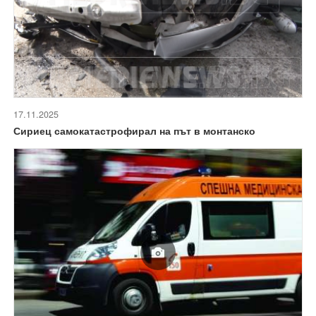
17.11.2025
Сириец самокатастрофирал на път в монтанско