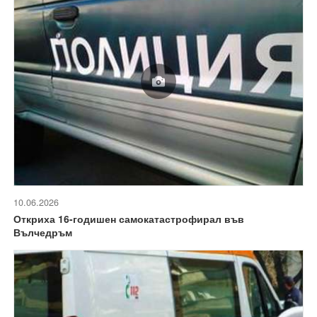
10.06.2026
Откриха 16-годишен самокатастрофирал във
Вълчедръм