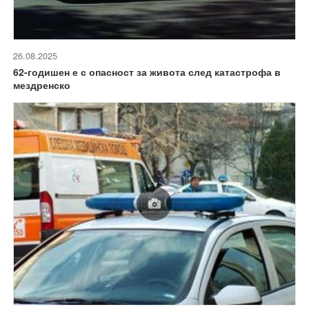
26.08.2025
62-годишен е с опасност за живота след катастрофа в
мездренско