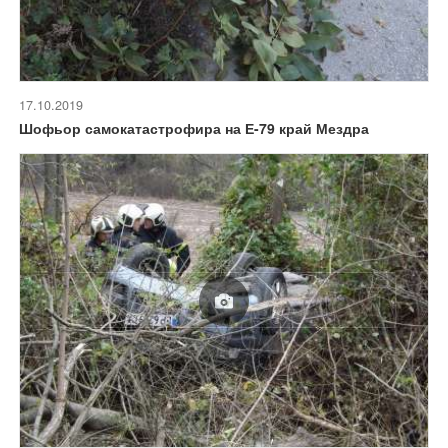
17.10.2019
Шофьор самокатастрофира на Е-79 край Мездра