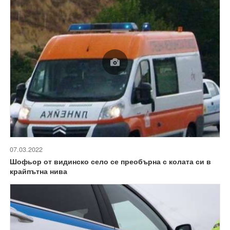
07.03.2022
Шофьор от видинско село се преобърна с колата си в
крайпътна нива