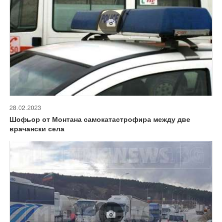
28.02.2023
Шофьор от Монтана самокатастрофира между две
врачански села