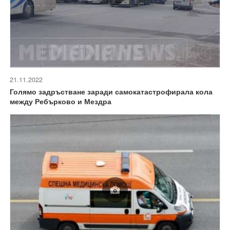
21.11.2022
Голямо задръстване заради самокатастрофирала кола
между Ребърково и Мездра