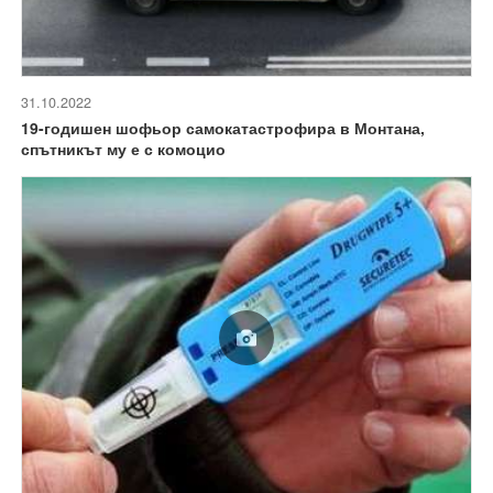
31.10.2022
19-годишен шофьор самокатастрофира в Монтана,
спътникът му е с комоцио