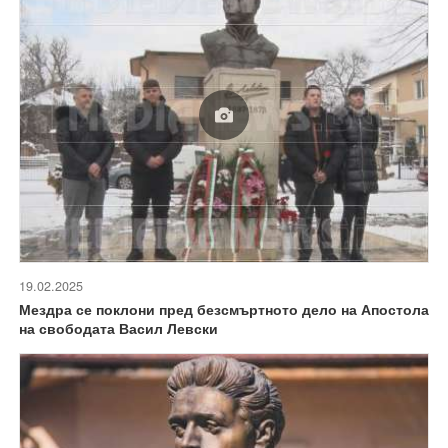
19.02.2025
Мездра се поклони пред безсмъртното дело на Апостола
на свободата Васил Левски