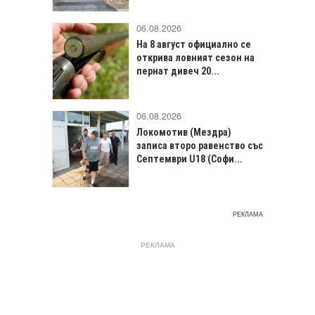
06.08.2026
На 8 август официално се
открива ловният сезон на
пернат дивеч 20...
06.08.2026
Локомотив (Мездра)
записа второ равенство със
Септември U18 (Софи...
РЕКЛАМА
РЕКЛАМА