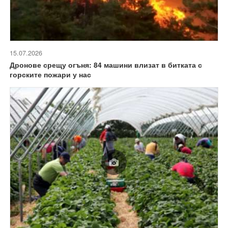
15.07.2026
Дронове срещу огъня: 84 машини влизат в битката с
горските пожари у нас