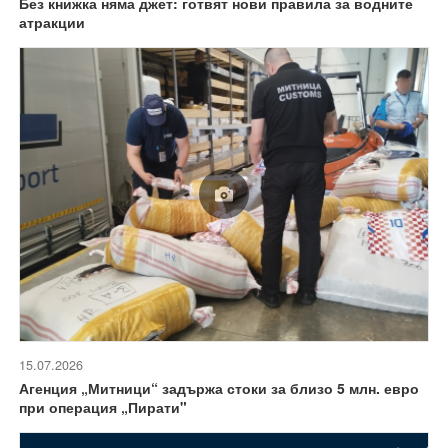
Без книжка няма джет: готвят нови правила за водните
атракции
15.07.2026
Агенция „Митници“ задържа стоки за близо 5 млн. евро
при операция „Пирати"