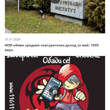
15.07.2026
НОИ обяви средния осигурителен доход за май: 1033
евро