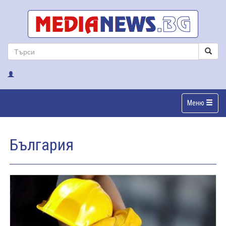
Меню
България