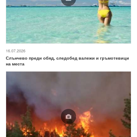
16.07.2026
Слънчево преди обяд, следобед валежи и гръмотевици
на места