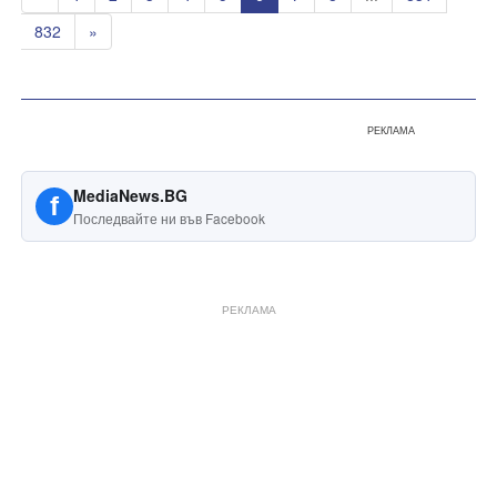
832
»
РЕКЛАМА
MediaNews.BG
f
Последвайте ни във Facebook
РЕКЛАМА