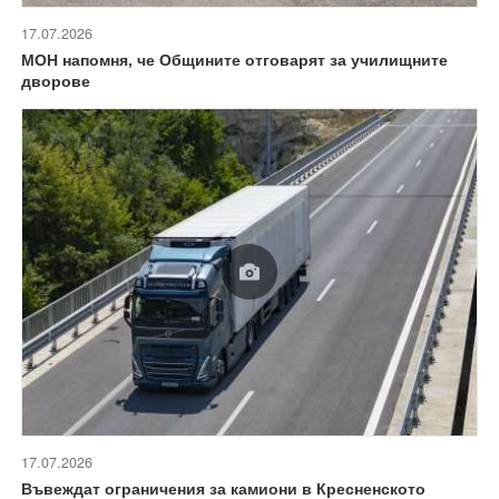
17.07.2026
МОН напомня, че Общините отговарят за училищните
дворове
17.07.2026
Въвеждат ограничения за камиони в Кресненското