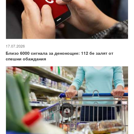
17.07.2026
Близо 6000 сигнала за денонощие: 112 бе залят от
спешни обаждания