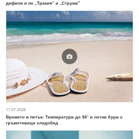
дефиле и по „Тракия“ и „Струма"
17.07.2026
Времето в петък: Температури до 36° и летни бури с
гръмотевици следобед