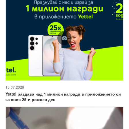
15.07.2026
Yettel раздава над 1 милион награди в приложението си
за своя 25-и рожден ден