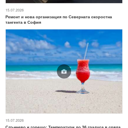
15.07.2026
Ремонт и нова организация по Северната скоростна
тангента в София
15.07.2026
Слънчево и горещо: Температури до 36 градуса в сряда