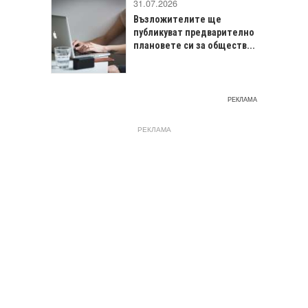
31.07.2026
Възложителите ще
публикуват предварително
плановете си за обществ...
РЕКЛАМА
РЕКЛАМА