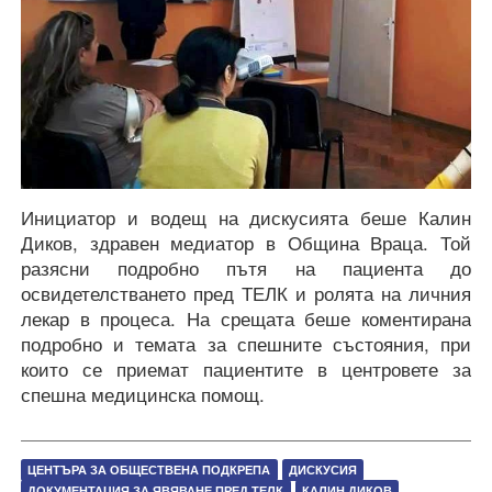
Инициатор и водещ на дискусията беше Калин
Диков, здравен медиатор в Община Враца. Той
разясни подробно пътя на пациента до
освидетелстването пред ТЕЛК и ролята на личния
лекар в процеса. На срещата беше коментирана
подробно и темата за спешните състояния, при
които се приемат пациентите в центровете за
спешна медицинска помощ.
ЦЕНТЪРА ЗА ОБЩЕСТВЕНА ПОДКРЕПА
ДИСКУСИЯ
ДОКУМЕНТАЦИЯ ЗА ЯВЯВАНЕ ПРЕД ТЕЛК
КАЛИН ДИКОВ