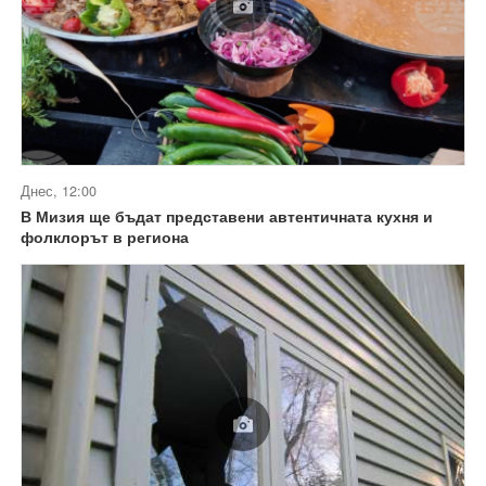
Днес, 12:00
В Мизия ще бъдат представени автентичната кухня и
фолклорът в региона