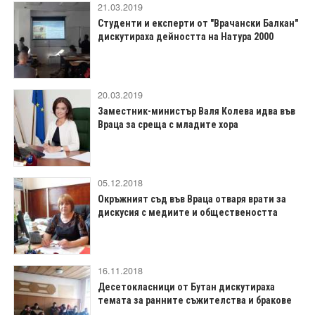
21.03.2019
Студенти и експерти от "Врачански Балкан"
дискутираха дейността на Натура 2000
20.03.2019
Заместник-министър Валя Колева идва във
Враца за среща с младите хора
05.12.2018
Окръжният съд във Враца отваря врати за
дискусия с медиите и обществеността
16.11.2018
Десетокласници от Бутан дискутираха
темата за ранните съжителства и бракове