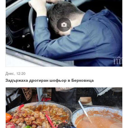
Днес, 12:20
Задържаха дрогиран шофьор в Берковица