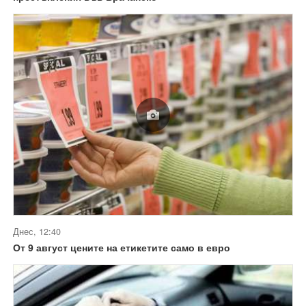
Днес, 12:40
От 9 август цените на етикетите само в евро