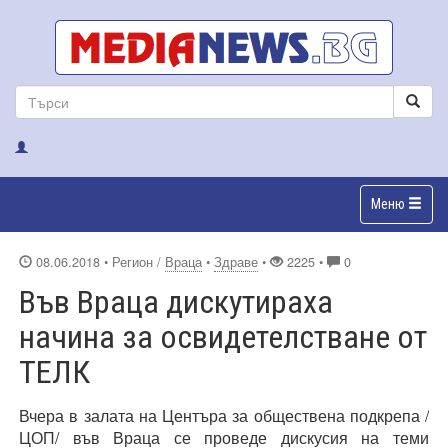
Меню
08.06.2018
• Регион /
Враца
•
Здраве
•
2225 •
0
Във Враца дискутираха
начина за освидетелстване от
ТЕЛК
Вчера в залата на Центъра за обществена подкрепа /
ЦОП/ във Враца се проведе дискусия на теми