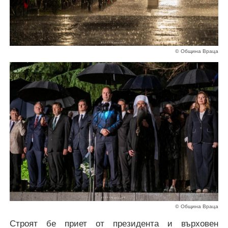
© Община Враца
© Община Враца
Строят бе приет от президента и върховен