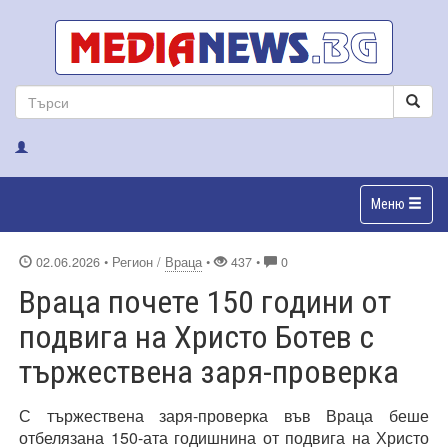
Меню
02.06.2026
• Регион /
Враца
•
437 •
0
Враца почете 150 години от
подвига на Христо Ботев с
тържествена заря-проверка
С тържествена заря-проверка във Враца беше
отбелязана 150-ата годишнина от подвига на Христо