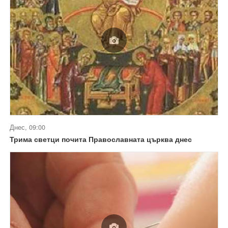
Днес, 09:00
Трима светци почита Православната църква днес