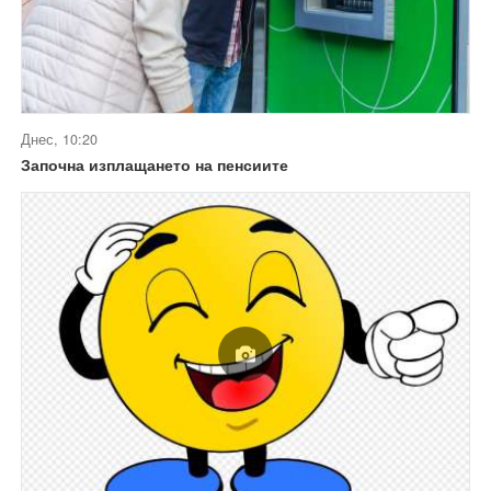
Днес, 10:20
Започна изплащането на пенсиите