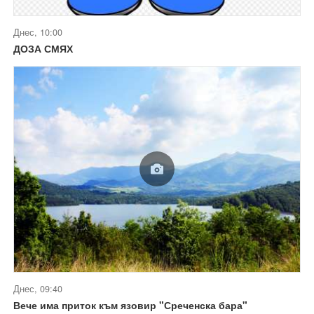
Днес, 10:00
ДОЗА СМЯХ
Днес, 09:40
Вече има приток към язовир "Среченска бара"