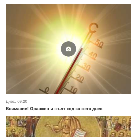
Днес, 09:20
Внимание! Оранжев и жълт код за жега днес