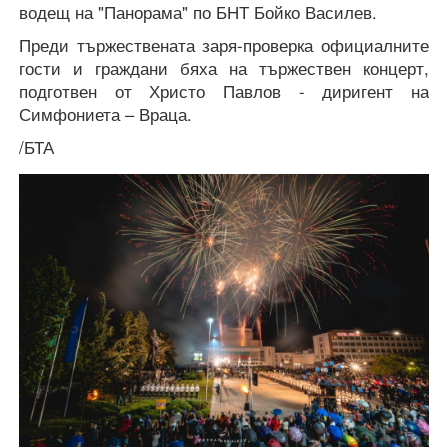
водещ на "Панорама" по БНТ Бойко Василев.
Преди тържествената заря-проверка официалните
гости и граждани бяха на тържествен концерт,
подготвен от Христо Павлов - диригент на
Симфониета – Враца.
/БТА