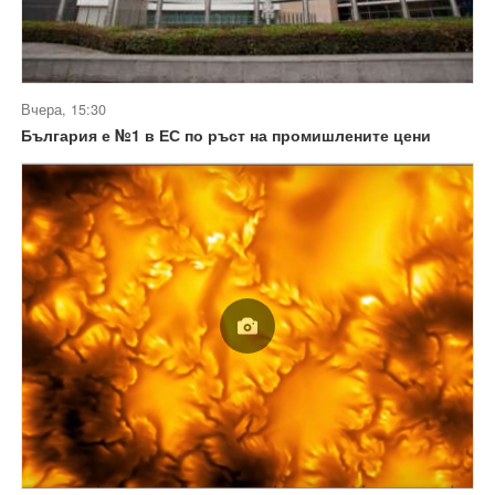
Вчера, 15:30
България е №1 в ЕС по ръст на промишлените цени