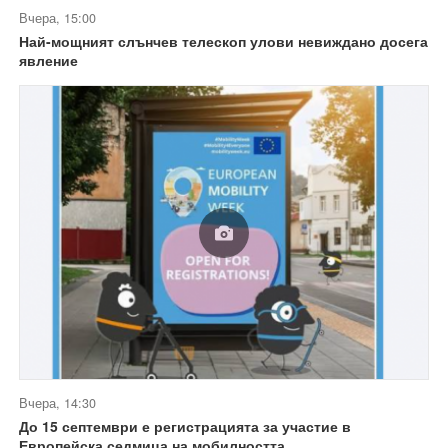
Вчера, 15:00
Най-мощният слънчев телескоп улови невиждано досега
явление
Вчера, 14:30
До 15 септември е регистрацията за участие в
Европейска седмица на мобилността