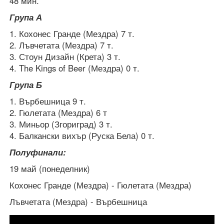
48 мин.
Група А
1. Кохонес Гранде (Мездра) 7 т.
2. Лъвчетата (Мездра) 7 т.
3. Стоун Дизайн (Крета) 3 т.
4. The Kings of Beer (Мездра) 0 т.
Група Б
1. Върбешница 9 т.
2. Гюлетата (Мездра) 6 т
3. Миньор (Згориград) 3 т.
4. Балкански вихър (Руска Бела) 0 т.
Полуфинали:
19 май (понеделник)
Кохонес Гранде (Мездра) - Гюлетата (Мездра)
Лъвчетата (Мездра) - Върбешница