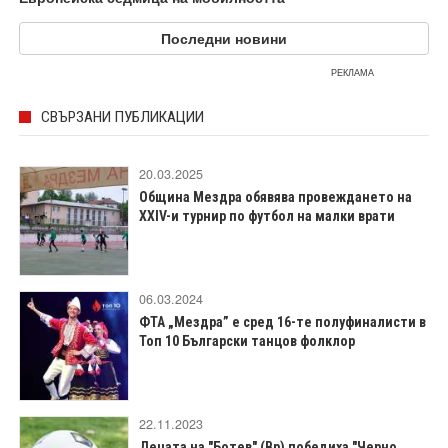
Последни новини
РЕКЛАМА
СВЪРЗАНИ ПУБЛИКАЦИИ
20.03.2025
Община Мездра обявява провеждането на
XXIV-и турнир по футбол на малки врати
06.03.2024
ФТА „Мездра” е сред 16-те полуфиналисти в
Топ 10 Български танцов фолклор
22.11.2023
Децата на "Ботев" (Вр) победиха "Черно