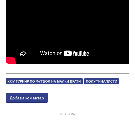
XXIV ТУРНИР ПО ФУТБОЛ НА МАЛКИ ВРАТИ
ПОЛУФИНАЛИСТИ
Добави коментар
РЕКЛАМА