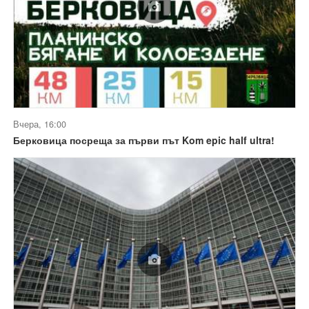
Вчера, 16:00
Берковица посреща за първи път Kom epic half ultra!