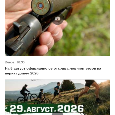
Вчера, 16:30
На 8 август официално се открива ловният сезон на
пернат дивеч 2026