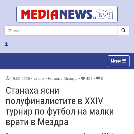
Меню
19.05.2025
•
Спорт
• Регион /
Мездра
•
454 •
0
Станаха ясни
полуфиналистите в XXIV
турнир по футбол на малки
врати в Мездра