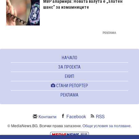
МВР алармира: Новата валута е „златен
шанс“ за измамниците
РЕКЛАМА
НАЧАЛО
ЗА ПРОЕКТА
ЕКИП
СТАНИ РЕПОРТЕР
РЕКЛАМА
Контакти
Facebook
RSS
© MediaNews.BG. Всички права запазени.
Общи условия за ползване
.