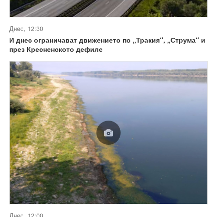
Днес, 12:30
И днес ограничават движението по „Тракия“, „Струма“ и
през Кресненското дефиле
Днес, 12:00