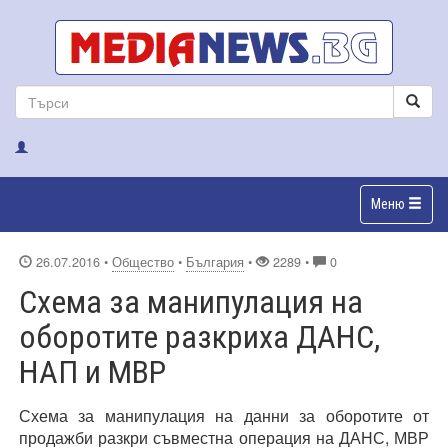
Меню
26.07.2016
•
Общество
•
България
•
2289 •
0
Схема за манипулация на
оборотите разкриха ДАНС,
НАП и МВР
Схема за манипулация на данни за оборотите от
продажби разкри съвместна операция на ДАНС, МВР