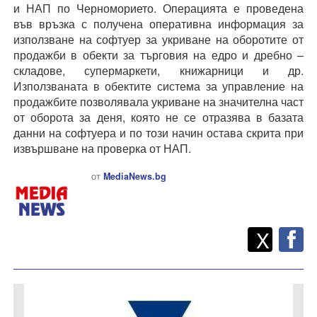
и НАП по Черноморието. Операцията е проведена
във връзка с получена оперативна информация за
използване на софтуер за укриване на оборотите от
продажби в обекти за търговия на едро и дребно –
складове, супермаркети, книжарници и др.
Използваната в обектите система за управление на
продажбите позволявала укриване на значителна част
от оборота за деня, която не се отразява в базата
данни на софтуера и по този начин остава скрита при
извършване на проверка от НАП.
от
MediaNews.bg
Twitt
Споделете
X
F