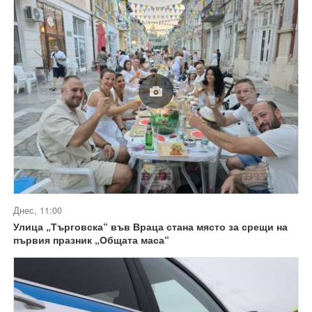
Днес, 11:00
Улица „Търговска“ във Враца стана място за срещи на
първия празник „Общата маса“