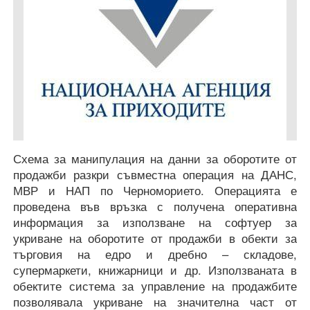
Схема за манипулация на данни за оборотите от
продажби разкри съвместна операция на ДАНС,
МВР и НАП по Черноморието. Операцията е
проведена във връзка с получена оперативна
информация за използване на софтуер за
укриване на оборотите от продажби в обекти за
търговия на едро и дребно – складове,
супермаркети, книжарници и др. Използваната в
обектите система за управление на продажбите
позволявала укриване на значителна част от