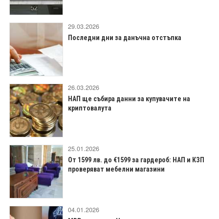
29.03.2026
Последни дни за данъчна отстъпка
26.03.2026
НАП ще събира данни за купувачите на
криптовалута
25.01.2026
От 1599 лв. до €1599 за гардероб: НАП и КЗП
проверяват мебелни магазини
04.01.2026