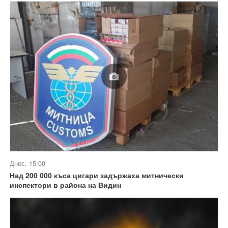
Днес, 15:00
Над 200 000 къса цигари задържаха митнически
инспектори в района на Видин