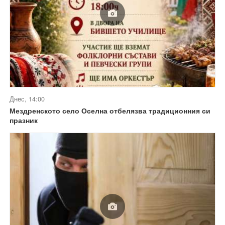
Днес, 14:00
Мездренското село Оселна отбелязва традиционния си
празник