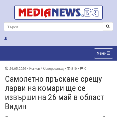
Меню
24.05.2026
• Регион /
Северозапад
•
819 •
0
Самолетно пръскане срещу
ларви на комари ще се
извърши на 26 май в област
Видин