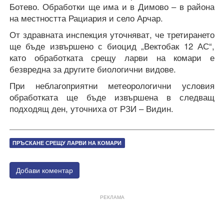
Ботево. Обработки ще има и в Димово – в района
на местността Рациария и село Арчар.
От здравната инспекция уточняват, че третирането
ще бъде извършено с биоцид „Вектобак 12 АС“,
като обработката срещу ларви на комари е
безвредна за другите биологични видове.
При неблагоприятни метеорологични условия
обработката ще бъде извършена в следващ
подходящ ден, уточниха от РЗИ – Видин.
ПРЪСКАНЕ СРЕЩУ ЛАРВИ НА КОМАРИ
Добави коментар
РЕКЛАМА