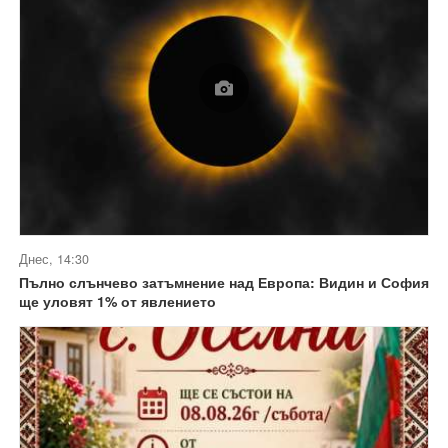
Днес, 14:30
Пълно слънчево затъмнение над Европа: Видин и София
ще уловят 1% от явлението