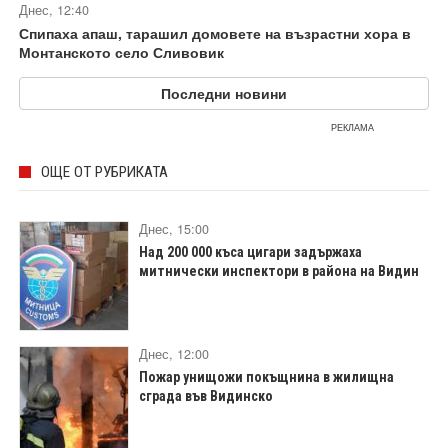
Днес, 12:40
Спипаха апаш, тарашил домовете на възрастни хора в
Монтанското село Сливовик
Последни новини
РЕКЛАМА
ОЩЕ ОТ РУБРИКАТА
Днес, 15:00
Над 200 000 къса цигари задържаха
митнически инспектори в района на Видин
Днес, 12:00
Пожар унищожи покъщнина в жилищна
сграда във Видинско