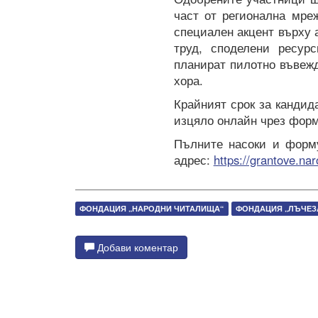
част от регионална мре
специален акцент върху 
труд, споделени ресурс
планират пилотно въвеж
хора.
Крайният срок за кандид
изцяло онлайн чрез форм
Пълните насоки и форму
адрес:
https://grantove.nar
​ФОНДАЦИЯ „НАРОДНИ ЧИТАЛИЩА“
ФОНДАЦИЯ „ЛЪЧЕЗ
Добави коментар