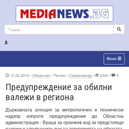
Меню
12.05.2016
•
Общество
• Регион /
Северозапад
•
2442 •
0
Предупреждение за обилни
валежи в региона
Държавната агенция за метрологичен и технически
надзор изпрати предупреждение до Областна
администрация - Враца за оранжев код за предстоящи
валежи в следващите дни на територията на областта.