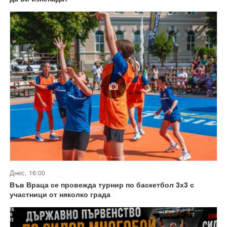
Днес, 16:00
Във Враца се провежда турнир по баскетбол 3х3 с
участници от няколко града