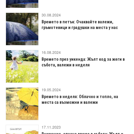
30.08.2024
Времето в петък: Очаквайте валежи,
гръмотевици и градушки на места у нас
16.08.2024
Времето през уикенда: Жълт код за жеги в
събота, валежи в неделя
19.05.2024
Времето в неделя: Облачно и топло, на
места са възможни и валежи
17.11.2023
Внимание, опасно време в събота: Жълт и