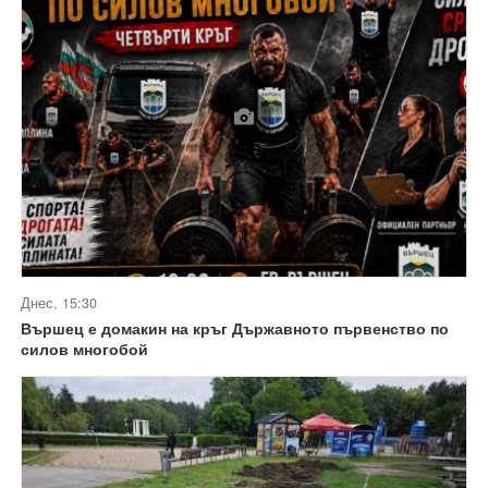
Днес, 15:30
Вършец е домакин на кръг Държавното първенство по
силов многобой