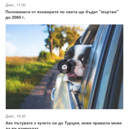
Днес, 17:00
Половината от язовирите по света ще бъдат "мъртви"
до 2060 г.
Днес, 16:30
Ако пътувате с кучето си до Турция, нови правила може
да ви изненадат