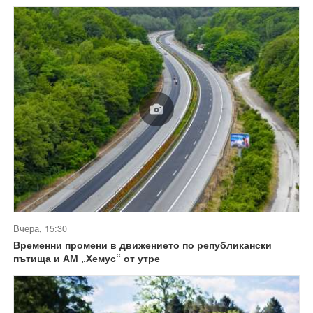
Вчера, 15:30
Временни промени в движението по републикански
пътища и АМ „Хемус“ от утре