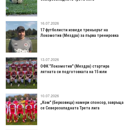
16.07.2026
17 футболисти изведе треньорът на
Локомотив (Мездра) за първа тренировка
13.07.2026
ОФК "Локомотив" (Мездра) стартира
лятната си подготовката на 15 юли
10.07.2026
„Ком" (Берковица) намери спонсор, завръща
се Северозападната Трета лига