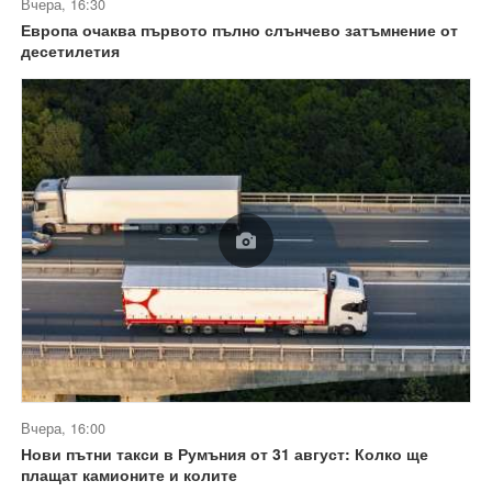
Вчера, 16:30
Европа очаква първото пълно слънчево затъмнение от
десетилетия
Вчера, 16:00
Нови пътни такси в Румъния от 31 август: Колко ще
плащат камионите и колите