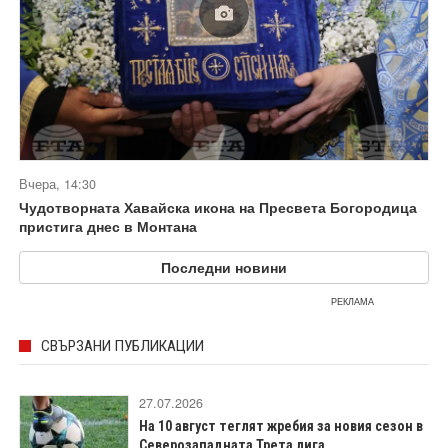
Вчера, 14:30
Чудотворната Хавайска икона на Пресвета Богородица
пристига днес в Монтана
Последни новини
РЕКЛАМА
СВЪРЗАНИ ПУБЛИКАЦИИ
27.07.2026
На 10 август теглят жребия за новия сезон в
Северозападната Трета лига