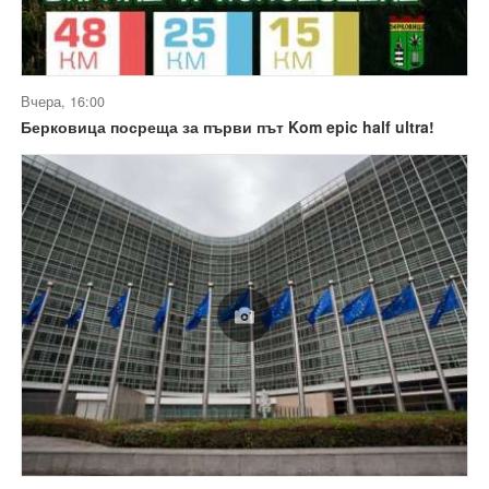
Вчера, 16:00
Берковица посреща за първи път Kom epic half ultra!