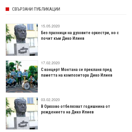
СВЪРЗАНИ ПУБЛИКАЦИИ
15.05.2020
Без празници на духовите оркестри, но с
почит към Дико Илиев
17.02.2020
С концерт Монтана се прекланя пред
паметта на композитора Дико Илиев
03.02.2020
В Оряхово отбелязват годишнина от
рождението на Дико Илиев