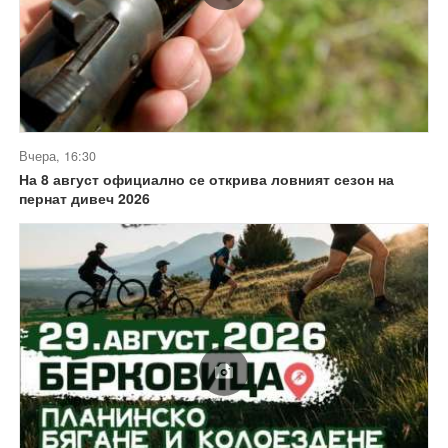
Вчера, 16:30
На 8 август официално се открива ловният сезон на
пернат дивеч 2026