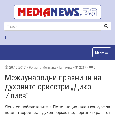
Меню
26.10.2017
• Регион /
Монтана
•
Култура
•
2217 •
0
Международни празници на
духовите оркестри „Дико
Илиев”
Ясни са победителите в Петия национален конкурс за
нови творби за духов оркестър, организиран от