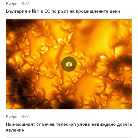
Вчера, 15:30
България е №1 в ЕС по ръст на промишлените цени
Вчера, 15:00
Най-мощният слънчев телескоп улови невиждано досега
явление