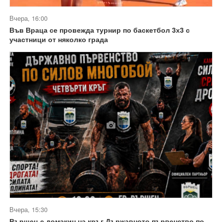
Вчера, 16:00
Във Враца се провежда турнир по баскетбол 3х3 с
участници от няколко града
Вчера, 15:30
Вършец е домакин на кръг Държавното първенство по