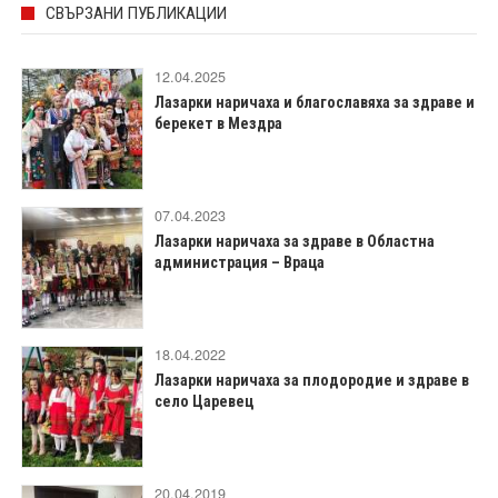
СВЪРЗАНИ ПУБЛИКАЦИИ
12.04.2025
Лазарки наричаха и благославяха за здраве и
берекет в Мездра
07.04.2023
Лазарки наричаха за здраве в Областна
администрация – Враца
18.04.2022
Лазарки наричаха за плодородие и здраве в
село Царевец
20.04.2019