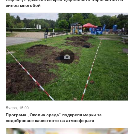
силов многобой
Вчера, 15:00
Програма „Околна среда“ подкрепя мерки за
подобряване качеството на атмосферата