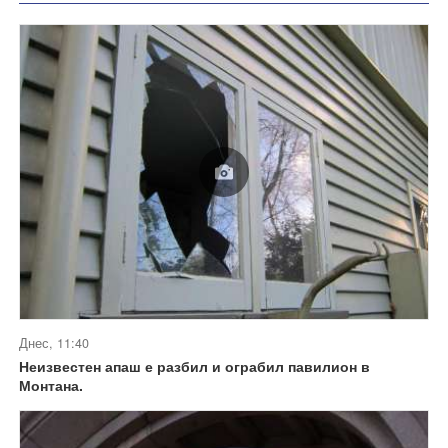
Днес, 11:40
Неизвестен апаш е разбил и ограбил павилион в
Монтана.