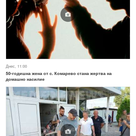
Днес, 11:00
50-годишна жена от с. Комарево стана жертва на
домашно насилие