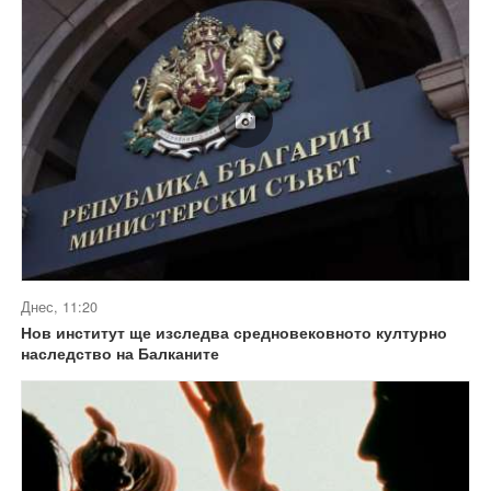
Днес, 11:20
Нов институт ще изследва средновековното културно
наследство на Балканите