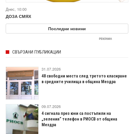
Днес, 10:00
ДОЗА СМЯХ
Последни новини
РЕКЛАМА
СВЪРЗАНИ ПУБЛИКАЦИИ
31.07.2026
48 свободни места след третото класиране
в средните училища в община Мездра
09.07.2026
4 сигнала през юни са постъпили на
„зеления“ телефон в РИОСВ от община
Мездра