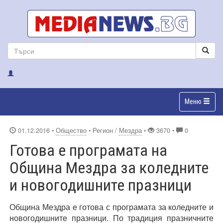
Меню
01.12.2016
•
Общество
• Регион /
Мездра
•
3670 •
0
Готова е програмата на
Община Мездра за коледните
и новогодишните празници
Община Мездра е готова с програмата за коледните и
новогодишните празници. По традиция празничните