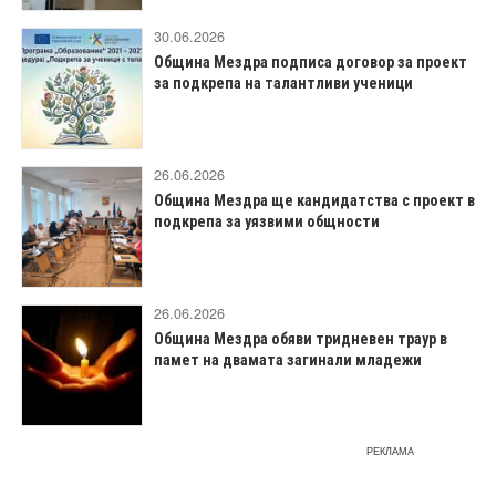
30.06.2026
Община Мездра подписа договор за проект
за подкрепа на талантливи ученици
26.06.2026
Община Мездра ще кандидатства с проект в
подкрепа за уязвими общности
26.06.2026
Община Мездра обяви тридневен траур в
памет на двамата загинали младежи
РЕКЛАМА