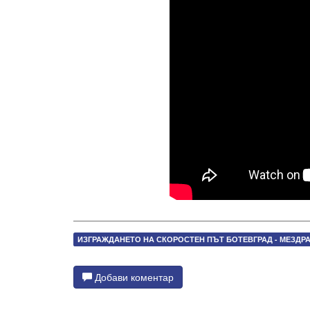
ИЗГРАЖДАНЕТО НА СКОРОСТЕН ПЪТ БОТЕВГРАД - МЕЗДР
Добави коментар