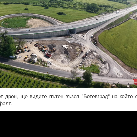
т дрон, ще видите пътен възел "Ботевград" на който 
фалт.