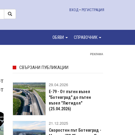
ВХОД
•
РЕГИСТРАЦИЯ
ОБЯВИ
СПРАВОЧНИК
РЕКЛАМА
СВЪРЗАНИ ПУБЛИКАЦИИ
от
29.04.2026
от
E-79 - От пътен възел
"Ботевград" до пътен
възел "Лютидол"
(25.04.2026)
21.12.2025
Скоростен път Ботевград -