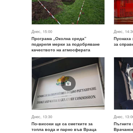
Днес, 15:00
Днес, 14:3
Програма „Околна среда“
Пуснаха 
подкрепя мерки за подобряване
за справ
качеството на атмосферата
Днес, 13:30
Днес, 13:0
По-високи ще са сметките за
Пътните
топла вода и парно във Враца
Врачанск