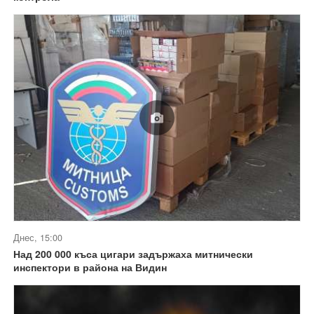
Днес, 15:00
Над 200 000 къса цигари задържаха митнически
инспектори в района на Видин