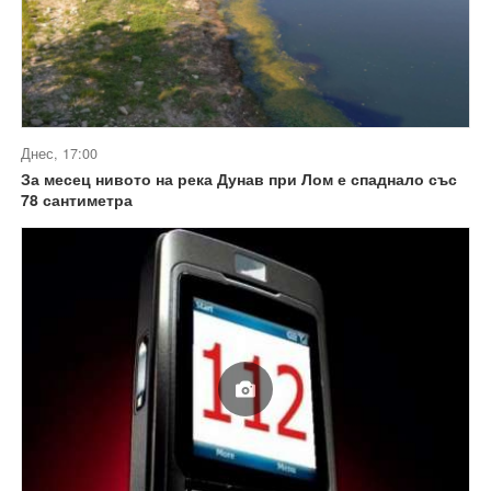
Днес, 17:00
За месец нивото на река Дунав при Лом е спаднало със
78 сантиметра