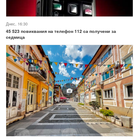
Днес, 16:30
45 523 повиквания на телефон 112 са получени за
седмица