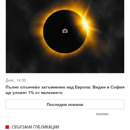
Днес, 14:30
Пълно слънчево затъмнение над Европа: Видин и София
ще уловят 1% от явлението
Последни новини
РЕКЛАМА
СВЪРЗАНИ ПУБЛИКАЦИИ